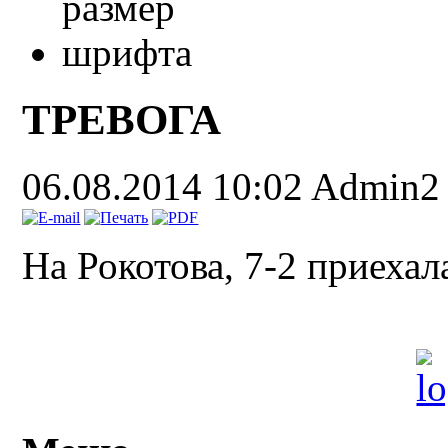
ТРЕВОГА
06.08.2014 10:02
Admin2
На Рокотова, 7-2 приехал