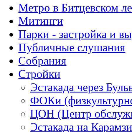
Метро в Битцевском л
Митинги
Парки - застройка и в
Публичные слушания
Собрания
Стройки
Эстакада через Буль
ФОКи (физкультурно
ЦОН (Центр обслужи
Эстакада на Карамз