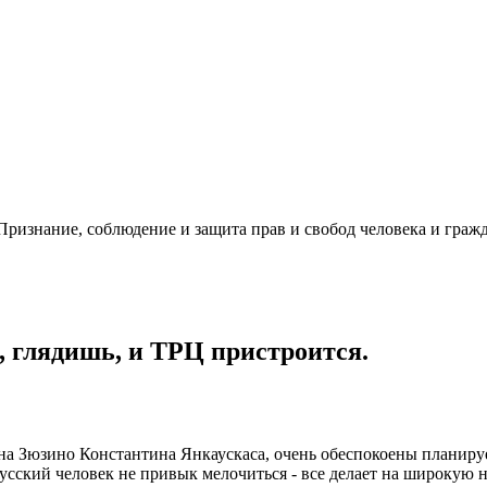
ризнание, соблюдение и защита прав и свобод человека и гражд
м, глядишь, и ТРЦ пристроится.
а Зюзино Константина Янкаускаса, очень обеспокоены планиру
сский человек не привык мелочиться - все делает на широкую но