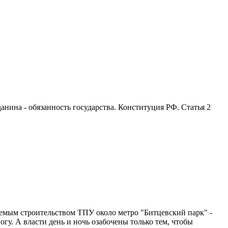
анина - обязанность государства. Конституция РФ. Статья 2
емым строительством ТПУ около метро "Битцевский парк" -
гу. А власти день и ночь озабочены только тем, чтобы