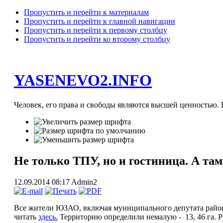
Пропустить и перейти к материалам
Пропустить и перейти к главной навигации
Пропустить и перейти к первому столбцу
Пропустить и перейти ко второму столбцу
YASENEVO2.INFO
Человек, его права и свободы являются высшей ценностью. П
Не только ТПУ, но и гостиница. А та
12.09.2014 08:17
Admin2
Все жители ЮЗАО, включая муниципального депутата район
читать
здесь.
Территорию определили немалую - 13, 46 га. Ру