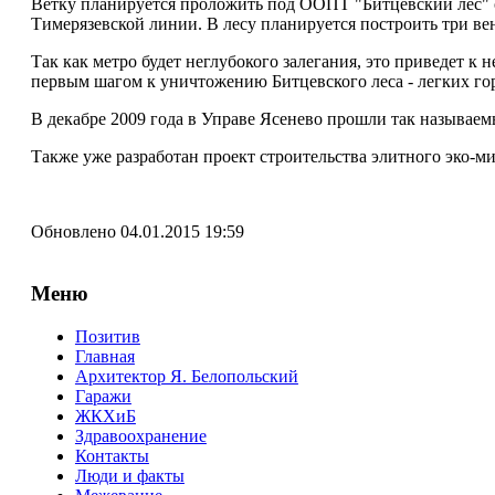
Ветку планируется проложить под ООПТ "Битцевский лес" о
Тимерязевской линии. В лесу планируется построить три в
Так как метро будет неглубокого залегания, это приведет к
первым шагом к уничтожению Битцевского леса - легких го
В декабре 2009 года в Управе Ясенево прошли так называе
Также уже разработан проект строительства элитного эко-ми
Обновлено 04.01.2015 19:59
Меню
Позитив
Главная
Архитектор Я. Белопольский
Гаражи
ЖКХиБ
Здравоохранение
Контакты
Люди и факты