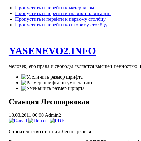
Пропустить и перейти к материалам
Пропустить и перейти к главной навигации
Пропустить и перейти к первому столбцу
Пропустить и перейти ко второму столбцу
YASENEVO2.INFO
Человек, его права и свободы являются высшей ценностью. П
Станция Лесопарковая
18.03.2011 00:00
Admin2
Строительство станции Лесопарковая