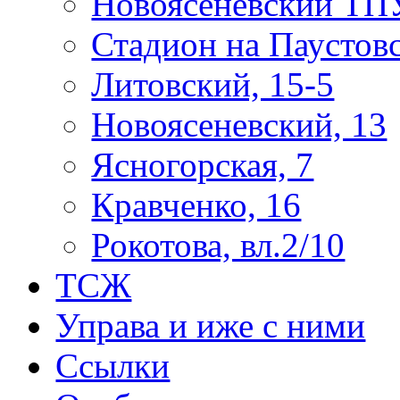
Новоясеневский ТП
Стадион на Паустов
Литовский, 15-5
Новоясеневский, 13
Ясногорская, 7
Кравченко, 16
Рокотова, вл.2/10
ТСЖ
Управа и иже с ними
Ссылки