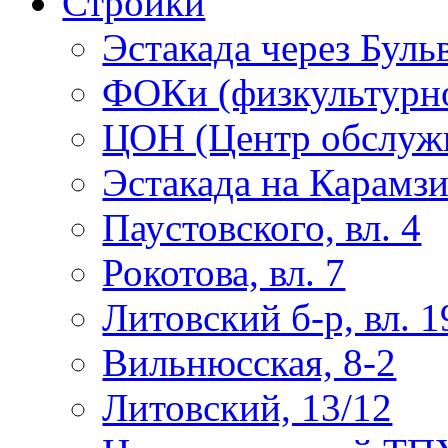
Стройки
Эстакада через Буль
ФОКи (физкультурно
ЦОН (Центр обслужи
Эстакада на Карамз
Паустовского, вл. 4
Рокотова, вл. 7
Литовский б-р, вл. 1
Вильнюсская, 8-2
Литовский, 13/12