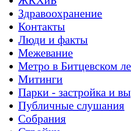
ЖКХиБ
Здравоохранение
Контакты
Люди и факты
Межевание
Метро в Битцевском л
Митинги
Парки - застройка и в
Публичные слушания
Собрания