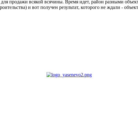
 для продажи всякой всячины. Время идет, район разными объек
ительства) и вот получен результат, которого не ждали - объек