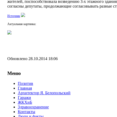
жителей, поспособствовала возведению 3-х этажного здания
согласны депутаты, продолжающие согласовывать разные стро
Источник
Актуальная картинка:
Обновлено 28.10.2014 18:06
Меню
Позитив
Главная
Архитектор Я. Белопольский
Гаражи
ЖКХиБ
Здравоохранение
Контакты
Люди и факты