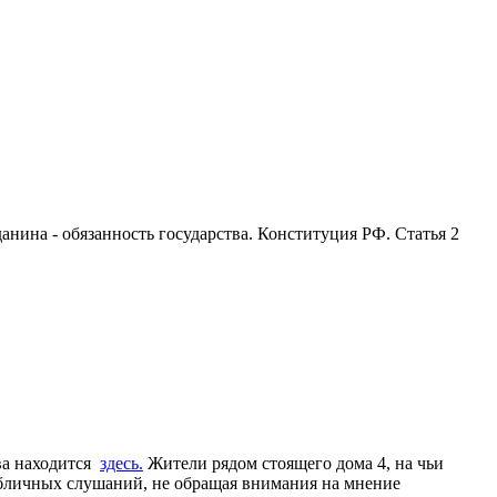
анина - обязанность государства. Конституция РФ. Статья 2
ва находится
здесь.
Жители рядом стоящего дома 4, на чьи
убличных слушаний, не обращая внимания на мнение