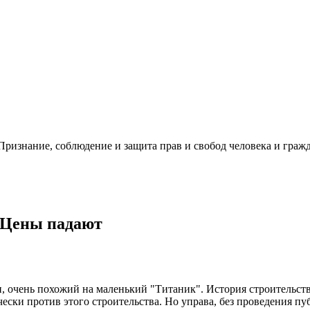
ризнание, соблюдение и защита прав и свобод человека и гражд
! Цены падают
, очень похожий на маленький "Титаник". История строительст
ески против этого строительства. Но управа, без проведения п