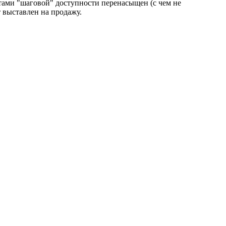
тами "шаговой" доступности перенасыщен (с чем не
т выставлен на продажу.