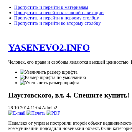
Пропустить и перейти к материалам
Пропустить и перейти к главной навигации
Пропустить и перейти к первому столбцу
Пропустить и перейти ко второму столбцу
YASENEVO2.INFO
Человек, его права и свободы являются высшей ценностью. П
Паустовского, вл. 4. Спешите купить
28.10.2014 11:04
Admin2
Недалеко от управы построили второй объект недвижимости
коммуникации подсадили новенький объект, были категорич