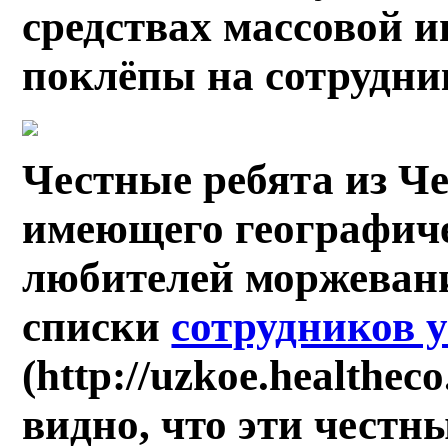
средствах массовой 
поклёпы на сотрудни
Честные ребята из Че
имеющего географиче
любителей моржевани
списки
сотрудников 
(http://uzkoe.healthec
видно, что эти чест