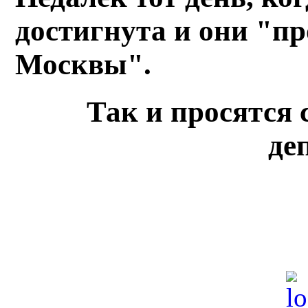
достигнута и они "пр
Москвы".
Так и просятся 
де