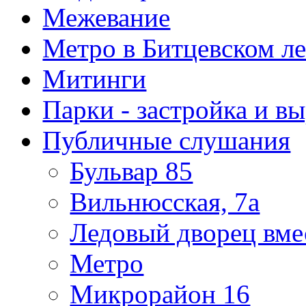
Межевание
Метро в Битцевском л
Митинги
Парки - застройка и в
Публичные слушания
Бульвар 85
Вильнюсская, 7а
Ледовый дворец вме
Метро
Микрорайон 16