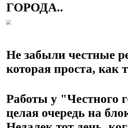
ГОРОДА..
Не забыли честные ре
которая проста, как 
Работы у "Честного г
целая очередь на бл
Недалек тот день, ког