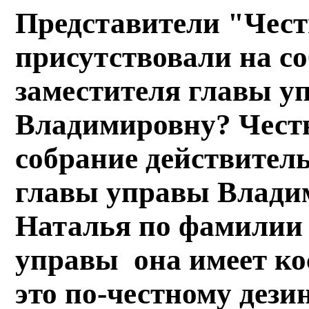
Представители "Чест
присутствовали на со
заместителя главы у
Владимировну? Честн
собрание действитель
главы управы Владим
Наталья по фамилии 
управы она имеет ко
это по-честному дез