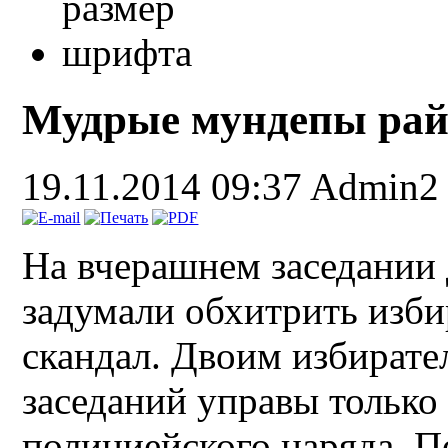
Мудрые мундепы рай
19.11.2014 09:37
Admin2
На вчерашнем заседании 
задумали обхитрить изби
скандал. Двоим избирател
заседаний управы только
полициейского наряда. П