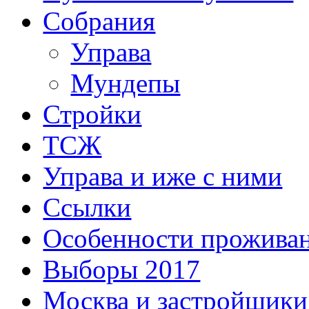
Собрания
Управа
Мундепы
Стройки
ТСЖ
Управа и иже с ними
Ссылки
Особенности прожива
Выборы 2017
Москва и застройщики