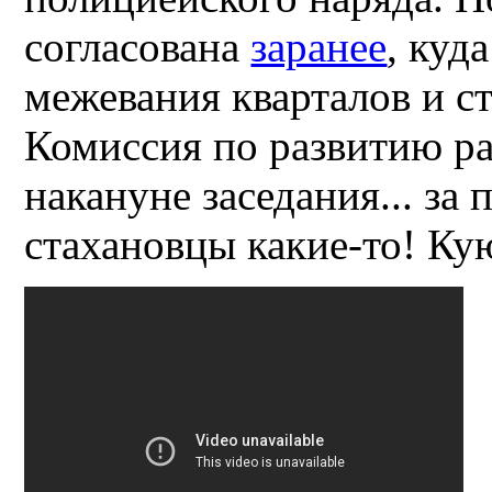
согласована
заранее
, куд
межевания кварталов и с
Комиссия по развитию ра
накануне заседания... за 
стахановцы какие-то! Кую