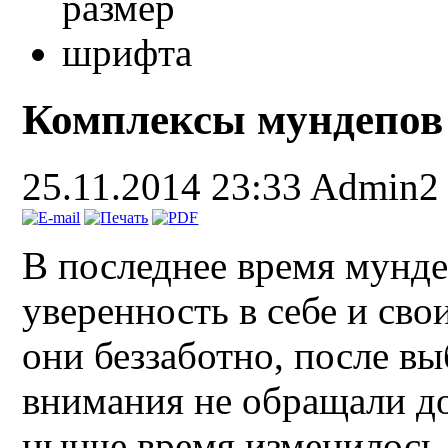
Комплексы мундепов
25.11.2014 23:33
Admin2
В последнее время мунде
уверенность в себе и св
они беззаботно, после в
внимания не обращали д
нынче время изменилось.