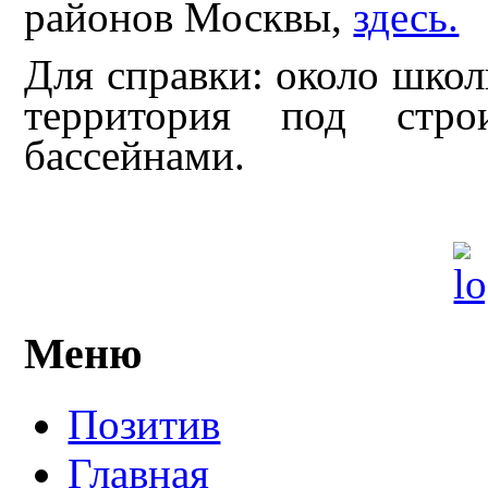
районов Москвы,
здесь.
Для справки: около школ
территория под стр
бассейнами.
Меню
Позитив
Главная