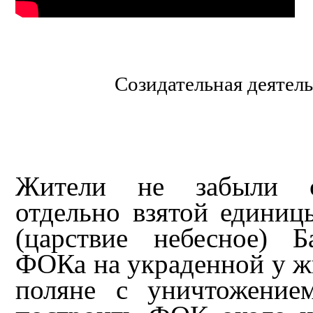
Созидательная деятел
Жители не забыли со
отдельно взятой единиц
(царствие небесное) 
ФОКа на украденной у ж
поляне с уничтожение