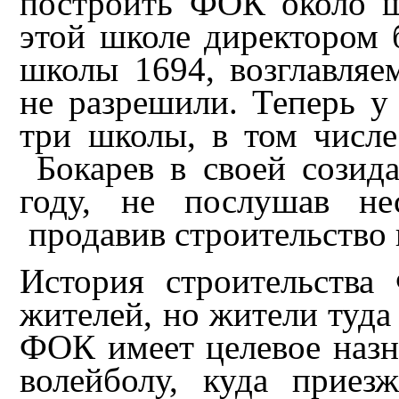
построить ФОК около ш
этой школе директором 
школы 1694, возглавля
не разрешили. Теперь у
три школы, в том числе
Бокарев в своей созида
году, не послушав не
продавив строительство
История строительства
жителей, но жители туда 
ФОК имеет целевое назн
волейболу, куда приез