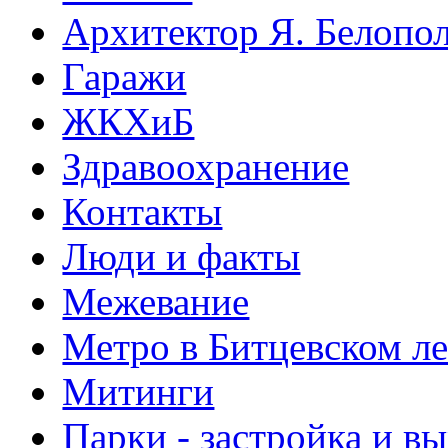
Архитектор Я. Белопо
Гаражи
ЖКХиБ
Здравоохранение
Контакты
Люди и факты
Межевание
Метро в Битцевском л
Митинги
Парки - застройка и в