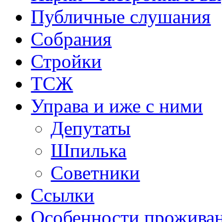
Публичные слушания
Собрания
Стройки
ТСЖ
Управа и иже с ними
Депутаты
Шпилька
Советники
Ссылки
Особенности прожива