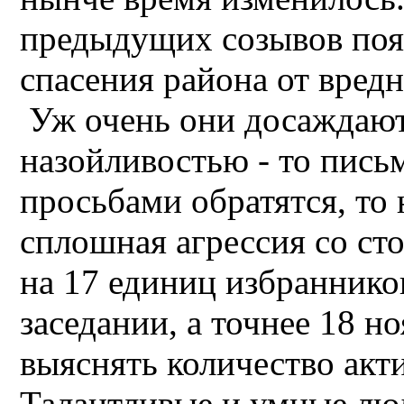
предыдущих созывов поя
спасения района от вред
Уж очень они досаждают
назойливостью - то письм
просьбами обратятся, то 
сплошная агрессия со ст
на 17 единиц избраннико
заседании, а точнее 18 н
выяснять количество акт
Талантливые и умные люд