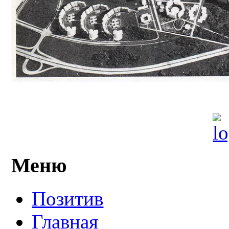
Меню
Позитив
Главная