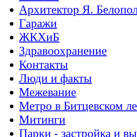
Архитектор Я. Белопо
Гаражи
ЖКХиБ
Здравоохранение
Контакты
Люди и факты
Межевание
Метро в Битцевском л
Митинги
Парки - застройка и в