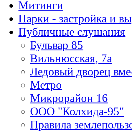
Митинги
Парки - застройка и в
Публичные слушания
Бульвар 85
Вильнюсская, 7а
Ледовый дворец вме
Метро
Микрорайон 16
ООО "Колхида-95"
Правила землепользо