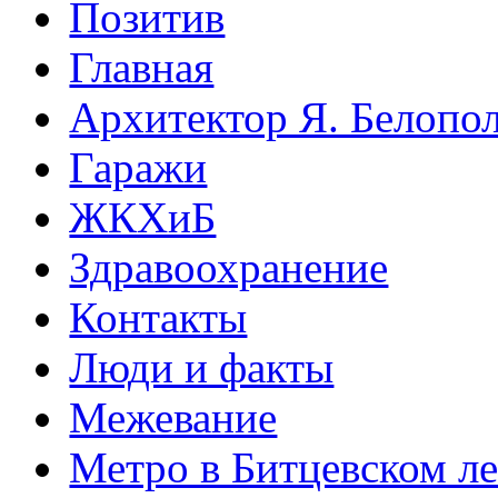
Позитив
Главная
Архитектор Я. Белопо
Гаражи
ЖКХиБ
Здравоохранение
Контакты
Люди и факты
Межевание
Метро в Битцевском л