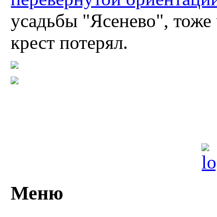
усадьбы "Ясенево", тоже 
крест потерял.
Меню