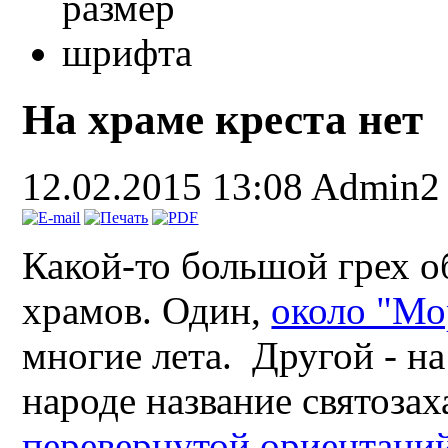
На храме креста нет
12.02.2015 13:08
Admin2
Какой-то большой грех о
храмов. Один,
около "Мо
многие лета. Другой - н
народе название святозах
перевернутой ориентаций