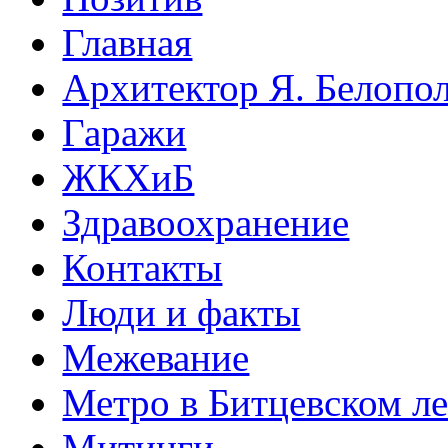
Главная
Архитектор Я. Белопо
Гаражи
ЖКХиБ
Здравоохранение
Контакты
Люди и факты
Межевание
Метро в Битцевском л
Митинги