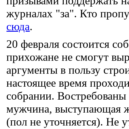
призывами поддержать на
журналах "за". Кто проп
сюда
.
20 февраля состоится со
прихожане не смогут вы
аргументы в пользу стро
настоящее время проход
собрании. Востребованы
мужчина, выступающая 
(пол не уточняется). Не 