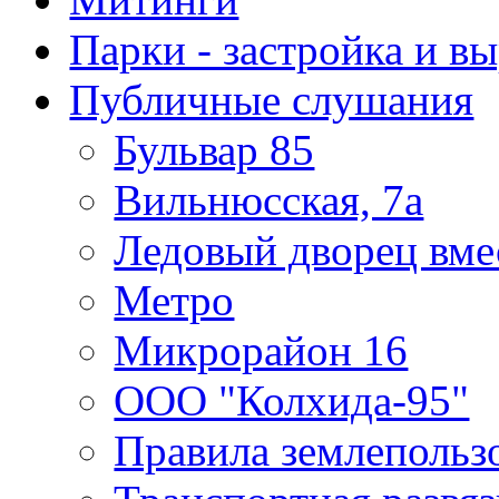
Парки - застройка и в
Публичные слушания
Бульвар 85
Вильнюсская, 7а
Ледовый дворец вме
Метро
Микрорайон 16
ООО "Колхида-95"
Правила землепользо