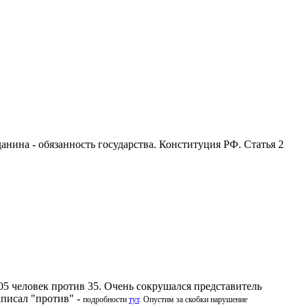
анина - обязанность государства. Конституция РФ. Статья 2
5 человек против 35. Очень сокрушался представитель
аписал "против" -
подробности
тут
. Опустим за скобки нарушение