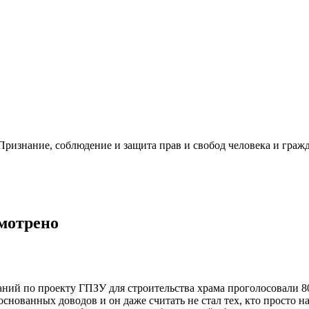
ризнание, соблюдение и защита прав и свобод человека и гражд
смотрено
ий по проекту ГПЗУ для строительства храма проголосовали 80
снованных доводов и он даже считать не стал тех, кто просто н