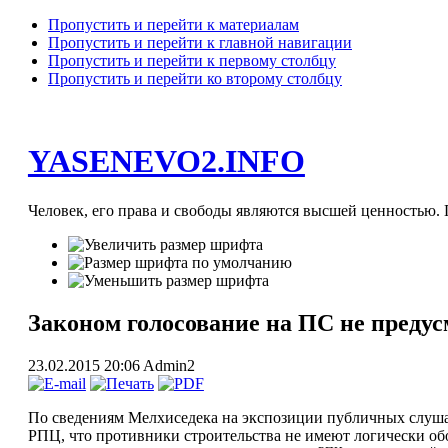
Пропустить и перейти к материалам
Пропустить и перейти к главной навигации
Пропустить и перейти к первому столбцу
Пропустить и перейти ко второму столбцу
YASENEVO2.INFO
Человек, его права и свободы являются высшей ценностью. П
Законом голосование на ПС не преду
23.02.2015 20:06
Admin2
По сведениям Мелхиседека на экспозиции публичных слушан
РПЦ, что противники строительства не имеют логически обо