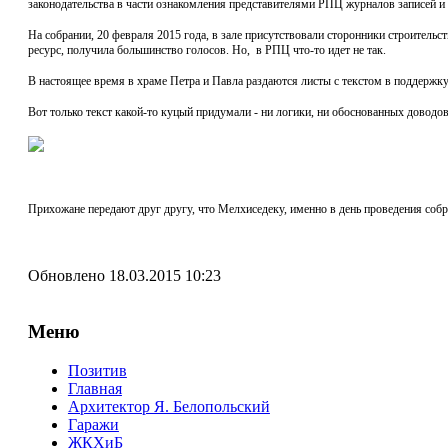
законодательства в части ознакомления представителями РПЦ журналов записей 
На собрании, 20 февраля 2015 года, в зале присутствовали сторонники строительс
ресурс, получила большинство голосов. Но, в РПЦ что-то идет не так.
В настоящее время в храме Петра и Павла раздаются листы с текстом в поддержк
Вот только текст какой-то куцый придумали - ни логики, ни обоснованных доводов
Прихожане передают друг другу, что Мелхиседеку, именно в день проведения со
Обновлено 18.03.2015 10:23
Меню
Позитив
Главная
Архитектор Я. Белопольский
Гаражи
ЖКХиБ