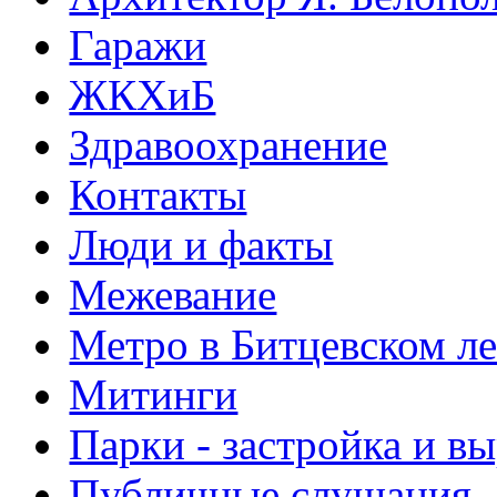
Гаражи
ЖКХиБ
Здравоохранение
Контакты
Люди и факты
Межевание
Метро в Битцевском л
Митинги
Парки - застройка и в
Публичные слушания