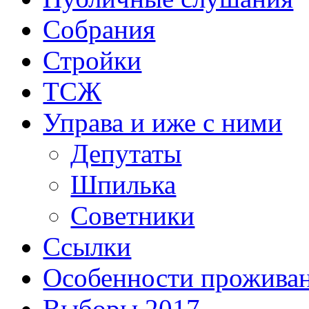
Собрания
Стройки
ТСЖ
Управа и иже с ними
Депутаты
Шпилька
Советники
Ссылки
Особенности прожива
Выборы 2017