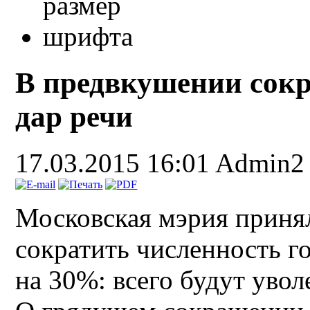
В предвкушении сок
дар речи
17.03.2015 16:01
Admin2
Московская мэрия приня
сократить численность 
на 30%: всего будут увол