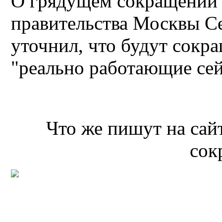
О грядущем сокращении 
правительства Москвы С
уточнил, что будут сокра
"реально работающие се
Что же пишут на сай
сок