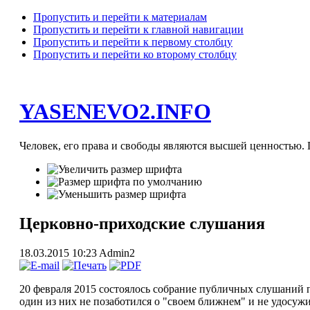
Пропустить и перейти к материалам
Пропустить и перейти к главной навигации
Пропустить и перейти к первому столбцу
Пропустить и перейти ко второму столбцу
YASENEVO2.INFO
Человек, его права и свободы являются высшей ценностью. П
Церковно-приходские слушания
18.03.2015 10:23
Admin2
20 февраля 2015 состоялось собрание публичных слушаний 
один из них не позаботился о "своем ближнем" и не удосужи