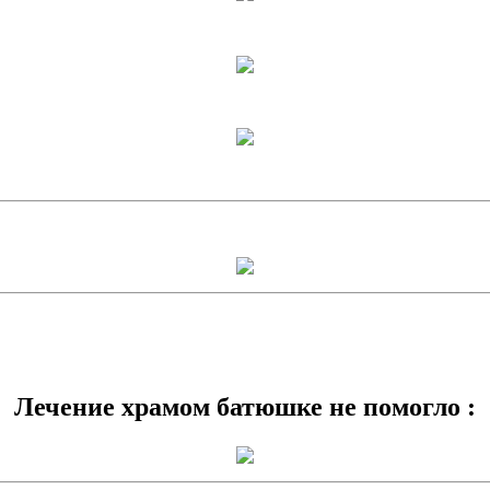
Лечение храмом
батюшке
не помогло :