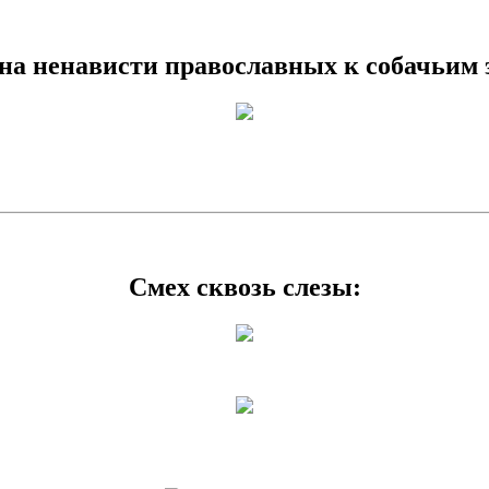
ина ненависти православных к собачьим 
Смех сквозь слезы: