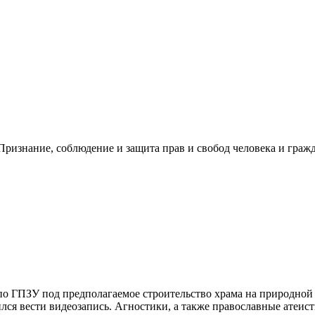
ризнание, соблюдение и защита прав и свобод человека и гражд
по ГПЗУ под предполагаемое строительство храма на природной 
лся вести видеозапись. Агностики, а также православные атеист