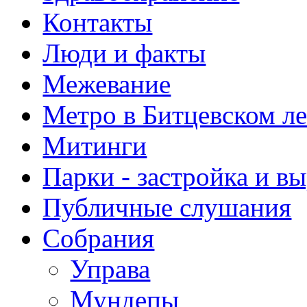
Контакты
Люди и факты
Межевание
Метро в Битцевском л
Митинги
Парки - застройка и в
Публичные слушания
Собрания
Управа
Мундепы