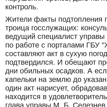
контроль.
Жители факты подтопления 
троица госслужащих: консуль
ведущий специалист управы А
по работе с порталами ГБУ "
составляют акт в сухую погод
подтвердился. И обещают пр
дни обильных осадков. А ес
капельки на землю до указан
один акт нарисует, обрадова
находится в удовлетворител
глава управы М. Б. Селезне