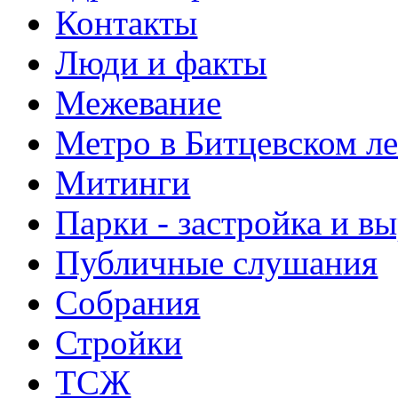
Контакты
Люди и факты
Межевание
Метро в Битцевском л
Митинги
Парки - застройка и в
Публичные слушания
Собрания
Стройки
ТСЖ