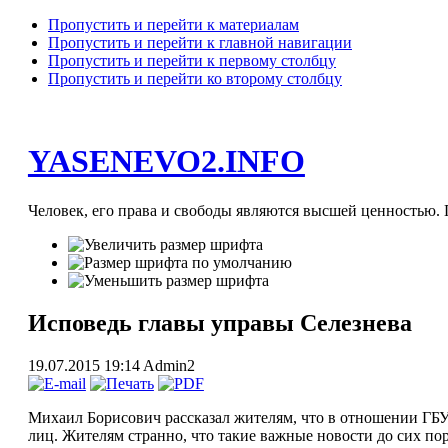
Пропустить и перейти к материалам
Пропустить и перейти к главной навигации
Пропустить и перейти к первому столбцу
Пропустить и перейти ко второму столбцу
YASENEVO2.INFO
Человек, его права и свободы являются высшей ценностью. П
Исповедь главы управы Селезнева
19.07.2015 19:14
Admin2
Михаил Борисович рассказал жителям, что в отношении ГБУ
лиц. Жителям странно, что такие важные новости до сих по