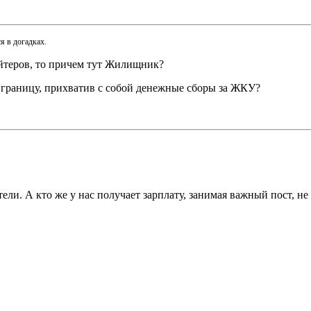
я в догадках.
айтеров, то причем тут Жилищник?
границу, прихватив с собой денежные сборы за ЖКУ?
ли. А кто же у нас получает зарплату, занимая важный пост, н