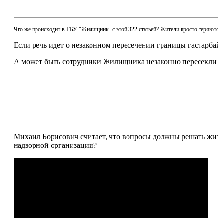
Что же происходит в ГБУ "Жилищник" с этой 322 статьей? Жители просто теряютс
Если речь идет о незаконном пересечении границы гастарб
А может быть сотрудники Жилищника незаконно пересекли 
Михаил Борисович считает, что вопросы должны решать жите
надзорной организации?