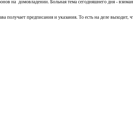
зонов на домовладении. Больная тема сегодняшнего дня - взиман
а получает предписания и указания. То есть на деле выходит, ч