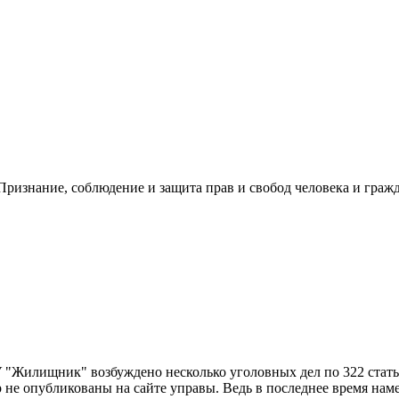
ризнание, соблюдение и защита прав и свобод человека и гражд
 "Жилищник" возбуждено несколько уголовных дел по 322 стать
р не опубликованы на сайте управы. Ведь в последнее время на