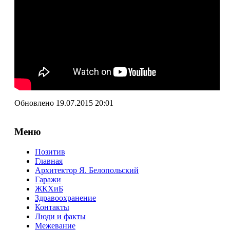
Обновлено 19.07.2015 20:01
Меню
Позитив
Главная
Архитектор Я. Белопольский
Гаражи
ЖКХиБ
Здравоохранение
Контакты
Люди и факты
Межевание