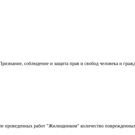
ризнание, соблюдение и защита прав и свобод человека и гражд
сле проведенных работ "Жилищником" количество поврежденных