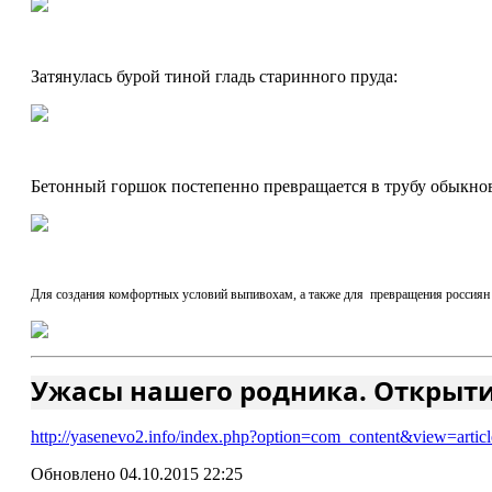
Затянулась бурой тиной гладь старинного пруда:
Бетонный горшок постепенно превращается в трубу обыкно
Для создания комфортных условий выпивохам, а также для превращения россиян в 
Ужасы нашего родника. Открытие 
http://yasenevo2.info/index.php?option=com_content&view=art
Обновлено 04.10.2015 22:25