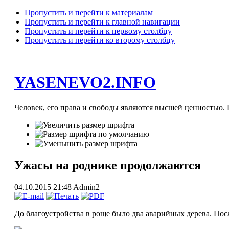
Пропустить и перейти к материалам
Пропустить и перейти к главной навигации
Пропустить и перейти к первому столбцу
Пропустить и перейти ко второму столбцу
YASENEVO2.INFO
Человек, его права и свободы являются высшей ценностью. П
Ужасы на роднике продолжаются
04.10.2015 21:48
Admin2
До благоустройства в роще было два аварийных дерева. По