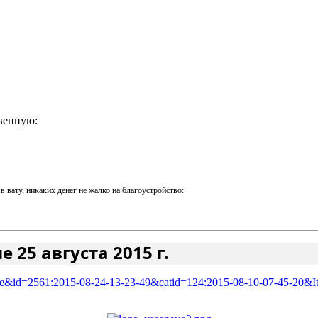
венную:
вату, никаких денег не жалко на благоустройство:
25 августа 2015 г.
icle&id=2561:2015-08-24-13-23-49&catid=124:2015-08-10-07-45-20&