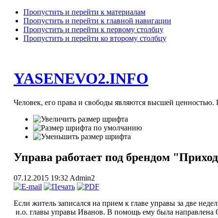
Пропустить и перейти к материалам
Пропустить и перейти к главной навигации
Пропустить и перейти к первому столбцу
Пропустить и перейти ко второму столбцу
YASENEVO2.INFO
Человек, его права и свободы являются высшей ценностью. П
Управа работает под брендом "Приход
07.12.2015 19:32
Admin2
Если житель записался на прием к главе управы за две недел
и.о. главы управы Иванов. В помощь ему была направлена О