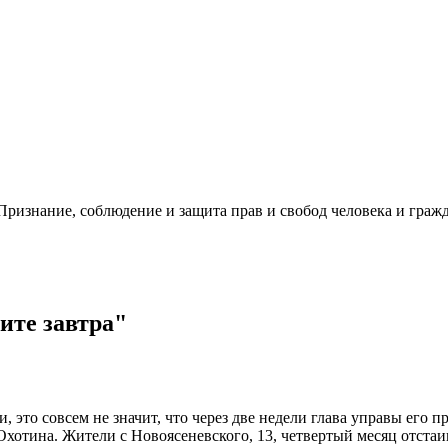
ризнание, соблюдение и защита прав и свобод человека и гражд
ите завтра"
и, это совсем не значит, что через две недели глава управы его 
хотина. Жители с Новоясеневского, 13, четвертый месяц отстаив