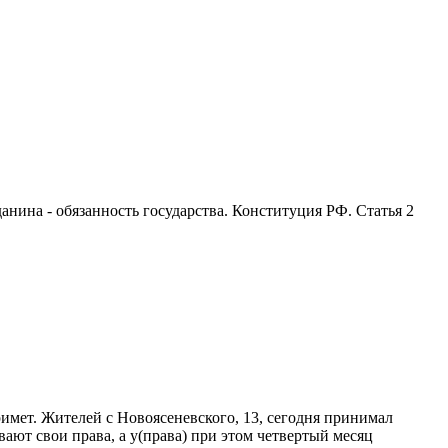
анина - обязанность государства. Конституция РФ. Статья 2
примет. Жителей с Новоясеневского, 13, сегодня принимал
ают свои права, а у(права) при этом четвертый месяц