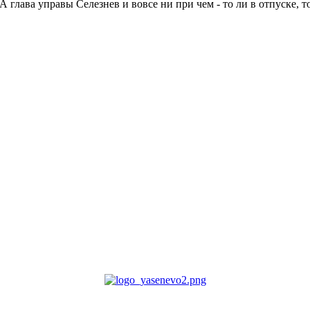
 глава управы Селезнев и вовсе ни при чем - то ли в отпуске, то