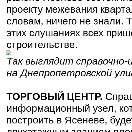
проекту межевания квартал
словам, ничего не знали. 
этих слушаниях всех при
строительстве.
Так выглядит
справочно
на Днепропетровской ули
ТОРГОВЫЙ ЦЕНТР.
Справ
информационный узел, ко
построить в Ясеневе, буде
двухэтажным зданием пл