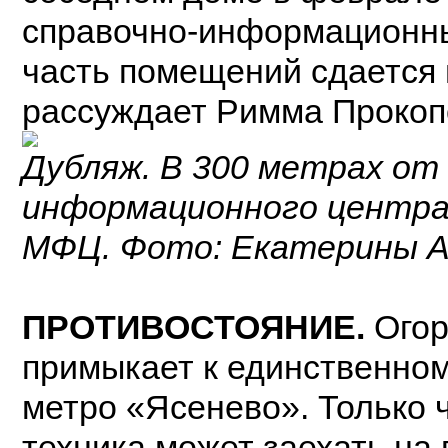
справочно-информационны
часть помещений сдается 
рассуждает Римма Прокоп
Дубляж. В 300 метрах от
информационного центра
МФЦ. Фото: Екатерины
ПРОТИВОСТОЯНИЕ.
Огор
примыкает к единственному
метро «Ясенево». Только 
техника может заехать на