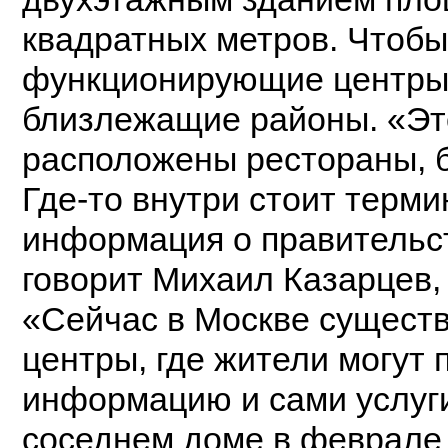
квадратных метров. Чтобы
функционирующие центры,
близлежащие районы. «Это
расположены рестораны, б
Где‑то внутри стоит терми
информация о правительст
говорит Михаил Казарцев,
«Сейчас в Москве сущест
центры, где жители могут
информацию и сами услуги.
соседнем доме в феврале 