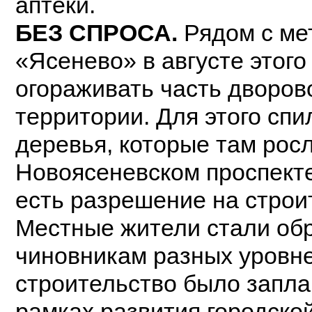
аптеки.
БЕЗ СПРОСА.
Рядом с ме
«Ясенево» в августе этого
огораживать часть дворов
территории. Для этого сп
деревья, которые там рос
Новоясеневском проспекте
есть разрешение на строи
Местные жители стали об
чиновникам разных уровне
строительство было запла
рамках развития городск