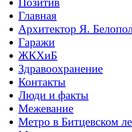
Позитив
Главная
Архитектор Я. Белопо
Гаражи
ЖКХиБ
Здравоохранение
Контакты
Люди и факты
Межевание
Метро в Битцевском л