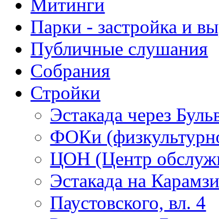
Митинги
Парки - застройка и в
Публичные слушания
Собрания
Стройки
Эстакада через Буль
ФОКи (физкультурно
ЦОН (Центр обслужи
Эстакада на Карамз
Паустовского, вл. 4