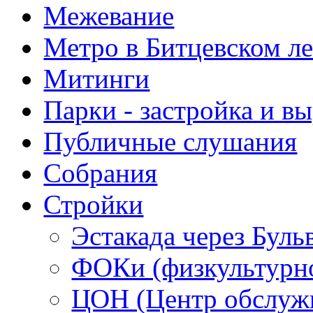
Межевание
Метро в Битцевском л
Митинги
Парки - застройка и в
Публичные слушания
Собрания
Стройки
Эстакада через Буль
ФОКи (физкультурно
ЦОН (Центр обслужи