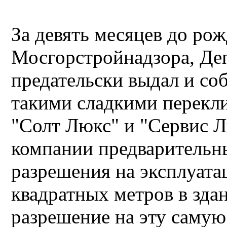
За девять месяцев до ро
Мосгорстройнадзора, Деп
предательски выдал и соб
такими сладкими перекл
"Солт Люкс" и "Сервис Л
компании предварительны
разрешения на эксплуата
квадратных метров в зда
разрешение на эту самую