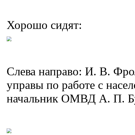
Хорошо сидят:
Слева направо: И. В. Фр
управы по работе с насел
начальник ОМВД А. П. Б