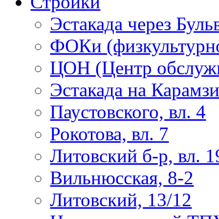
Стройки
Эстакада через Буль
ФОКи (физкультурно
ЦОН (Центр обслужи
Эстакада на Карамз
Паустовского, вл. 4
Рокотова, вл. 7
Литовский б-р, вл. 1
Вильнюсская, 8-2
Литовский, 13/12