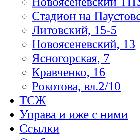
Новоясеневский ТП
Стадион на Паустов
Литовский, 15-5
Новоясеневский, 13
Ясногорская, 7
Кравченко, 16
Рокотова, вл.2/10
ТСЖ
Управа и иже с ними
Ссылки