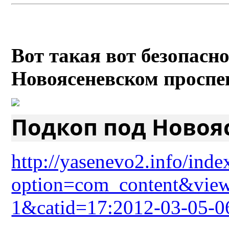
Вот такая вот безопасн
Новоясеневском проспек
Подкоп под Новояс
http://yasenevo2.info/inde
option=com_content&view
1&catid=17:2012-03-05-0