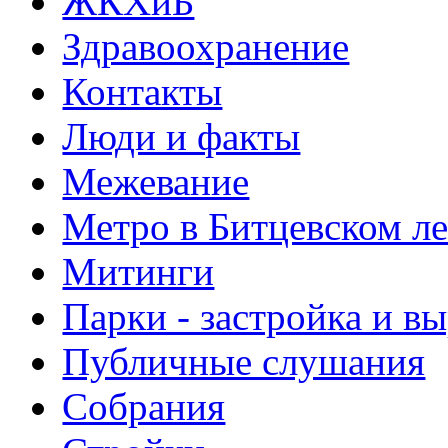
ЖКХиБ
Здравоохранение
Контакты
Люди и факты
Межевание
Метро в Битцевском л
Митинги
Парки - застройка и в
Публичные слушания
Собрания