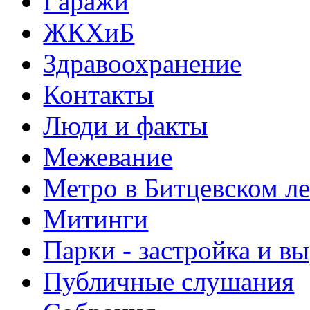
Гаражи
ЖКХиБ
Здравоохранение
Контакты
Люди и факты
Межевание
Метро в Битцевском л
Митинги
Парки - застройка и в
Публичные слушания