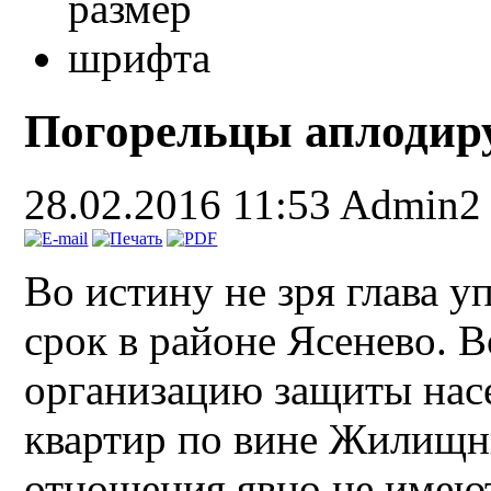
Погорельцы аплодиру
28.02.2016 11:53
Admin2
Во истину не зря глава у
срок в районе Ясенево. В
организацию защиты нас
квартир по вине Жилищни
отношения явно не имеют