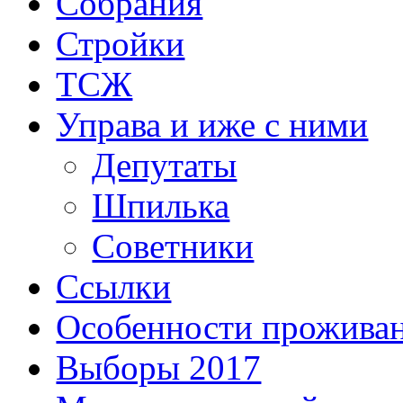
Собрания
Стройки
ТСЖ
Управа и иже с ними
Депутаты
Шпилька
Советники
Ссылки
Особенности прожива
Выборы 2017