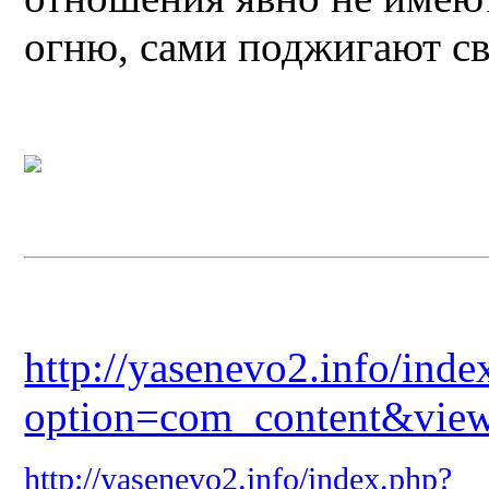
огню, сами поджигают св
http://yasenevo2.info/inde
option=com_content&vie
http://yasenevo2.info/index.php?