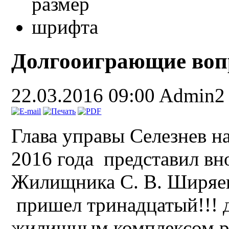
Долгооиграющие во
22.03.2016 09:00
Admin2
Глава управы Селезнев на
2016 года представил вн
Жилищника С. В. Ширяева
пришел тринадцатый!!! 
жилищным комплексом р