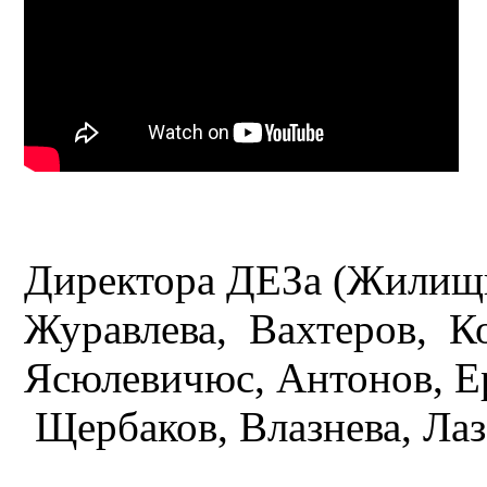
Директора ДЕЗа (Жилищни
Журавлева, Вахтеров, К
Ясюлевичюс, Антонов, Ер
Щербаков, Влазнева, Лаз