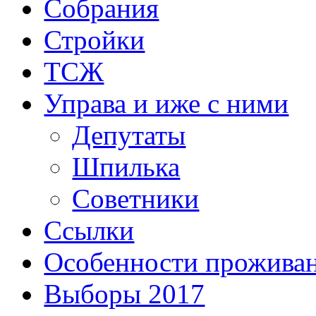
Собрания
Стройки
ТСЖ
Управа и иже с ними
Депутаты
Шпилька
Советники
Ссылки
Особенности прожива
Выборы 2017