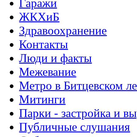
Гаражи
ЖКХиБ
Здравоохранение
Контакты
Люди и факты
Межевание
Метро в Битцевском л
Митинги
Парки - застройка и в
Публичные слушания