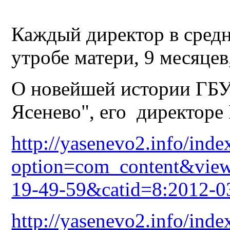
Каждый директор в средн
утробе матери, 9 месяцев
О новейшей истории ГБ
Ясенево", его директоре
http://yasenevo2.info/inde
option=com_content&view
19-49-59&catid=8:2012-0
http://yasenevo2.info/inde