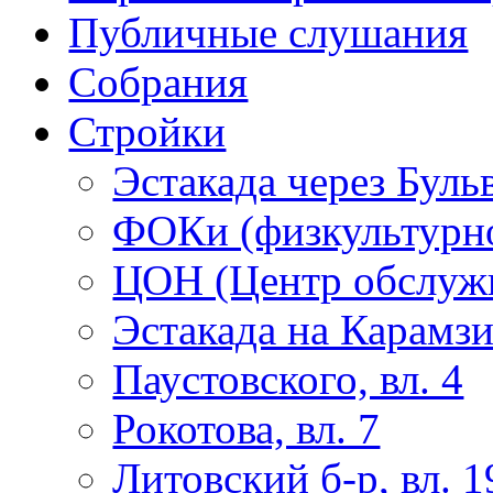
Публичные слушания
Собрания
Стройки
Эстакада через Буль
ФОКи (физкультурно
ЦОН (Центр обслужи
Эстакада на Карамз
Паустовского, вл. 4
Рокотова, вл. 7
Литовский б-р, вл. 1