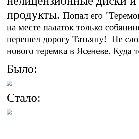
нелицензионные диски и
продукты.
Попал его "Теремо
на месте палаток только собянин
перешел дорогу Татьяну! Не сло
нового теремка в Ясеневе. Куда 
Было:
Стало: