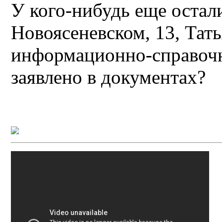
У кого-нибудь еще остали
Новоясеневском, 13, Тат
информационно-справочн
заявлено в документах?