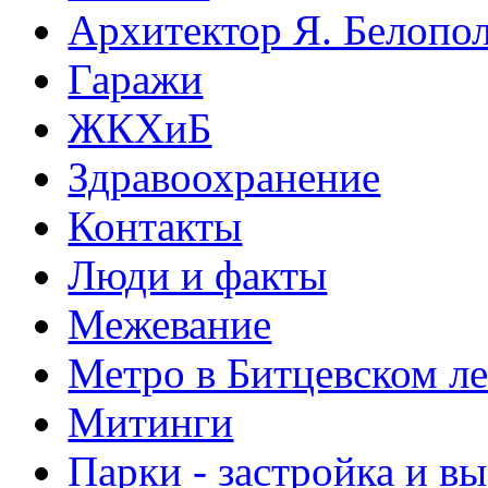
Архитектор Я. Белопо
Гаражи
ЖКХиБ
Здравоохранение
Контакты
Люди и факты
Межевание
Метро в Битцевском л
Митинги
Парки - застройка и в