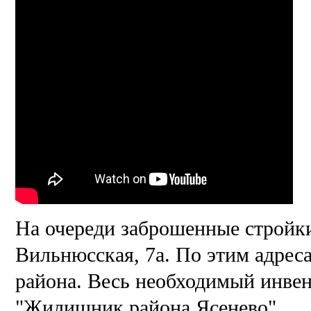
На очереди заброшенные стройки
Вильнюсская, 7а. По этим адрес
района. Весь необходимый инвен
"Жилищник района Ясенево".