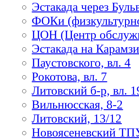
Эстакада через Буль
ФОКи (физкультурно
ЦОН (Центр обслужи
Эстакада на Карамз
Паустовского, вл. 4
Рокотова, вл. 7
Литовский б-р, вл. 1
Вильнюсская, 8-2
Литовский, 13/12
Новоясеневский ТП