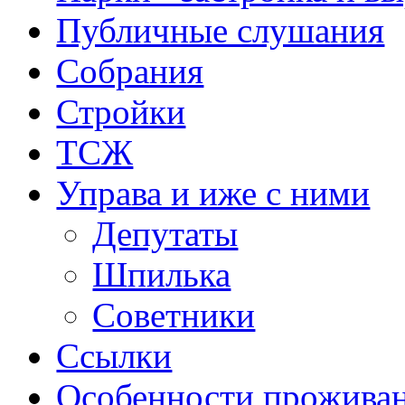
Публичные слушания
Собрания
Стройки
ТСЖ
Управа и иже с ними
Депутаты
Шпилька
Советники
Ссылки
Особенности прожива