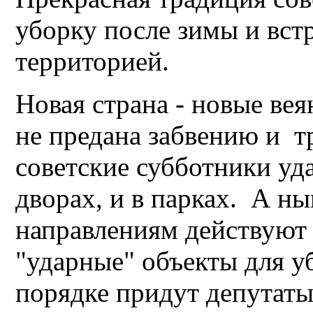
уборку после зимы и вст
территорией.
Новая страна - новые ве
не предана забвению и т
советские субботники уда
дворах, и в парках. А н
направлениям действуют
"ударные" объекты для у
порядке придут депутат