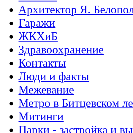
Архитектор Я. Белопо
Гаражи
ЖКХиБ
Здравоохранение
Контакты
Люди и факты
Межевание
Метро в Битцевском л
Митинги
Парки - застройка и в