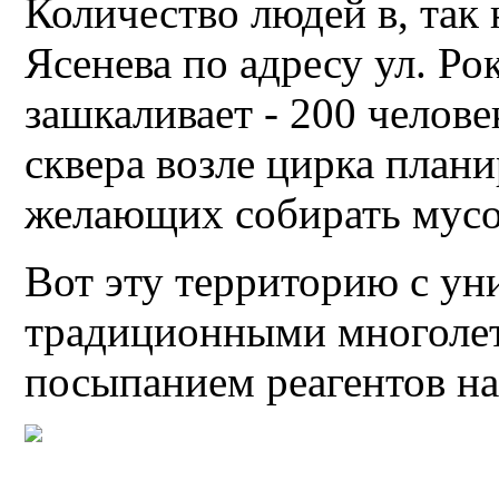
Количество людей в, так
Ясенева по адресу ул. Рок
зашкаливает - 200 челов
сквера возле цирка план
желающих собирать мусо
Вот эту территорию с у
традиционными многолет
посыпанием реагентов на