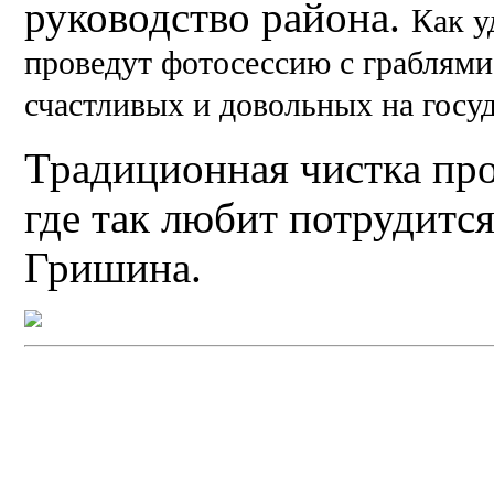
руководство района.
Как у
п
роведут фотосессию с граблями
счастливых и довольных на госу
Традиционная чистка про
где так любит потрудится
Гришина.