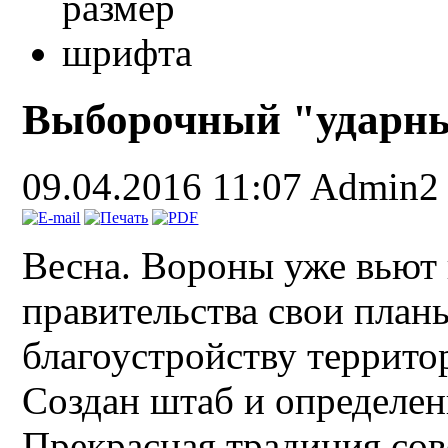
Выборочный "ударны
09.04.2016 11:07
Admin2
Весна. Вороны уже вьют г
правительства свои планы
благоустройству террито
Создан штаб и определен
Прекрасная традиция сов