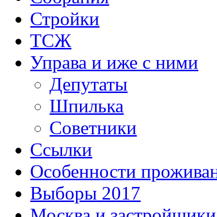
Стройки
ТСЖ
Управа и иже с ними
Депутаты
Шпилька
Советники
Ссылки
Особенности прожива
Выборы 2017
Москва и застройщики