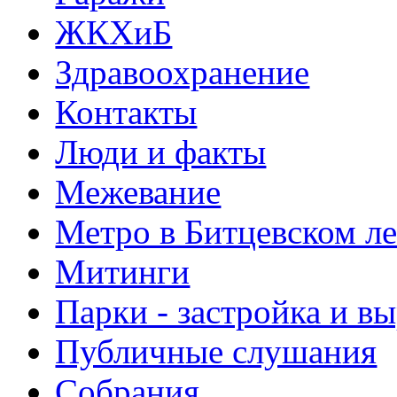
ЖКХиБ
Здравоохранение
Контакты
Люди и факты
Межевание
Метро в Битцевском л
Митинги
Парки - застройка и в
Публичные слушания
Собрания