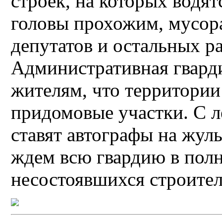
строек, на которых водят
головы прохожим, мусора 
депутатов и остальных р
Административная гварди
жителям, что территории 
придомовые участки. С л
ставят автографы на жул
ждем всю гвардию в полн
несостоявшихся строител