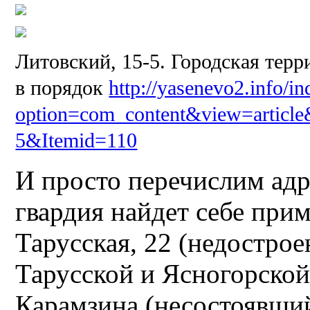
Литовский, 15-5. Городская терр
в порядок
http://yasenevo2.info/i
option=com_content&view=article&
5&Itemid=110
И просто перечислим адр
гвардия найдет себе при
Тарусская, 22 (недостро
Тарусской и Ясногорской
Карамзина (несостоявший