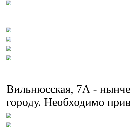
Вильнюсская, 7А - нынч
городу. Необходимо прив