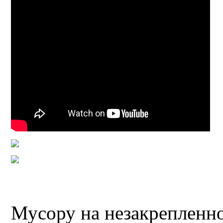
Мусору на незакрепленно