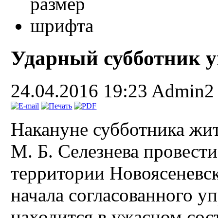
Ударный субботник 
24.04.2016 19:23
Admin2
Накануне субботника жит
М. Б. Селезнева провест
территории Новоясеневск
начала согласованного у
находится в ужасном сос