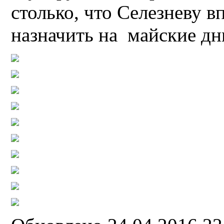
столько, что Селезневу вп
назначить на майские дн