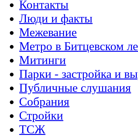
Контакты
Люди и факты
Межевание
Метро в Битцевском л
Митинги
Парки - застройка и в
Публичные слушания
Собрания
Стройки
ТСЖ