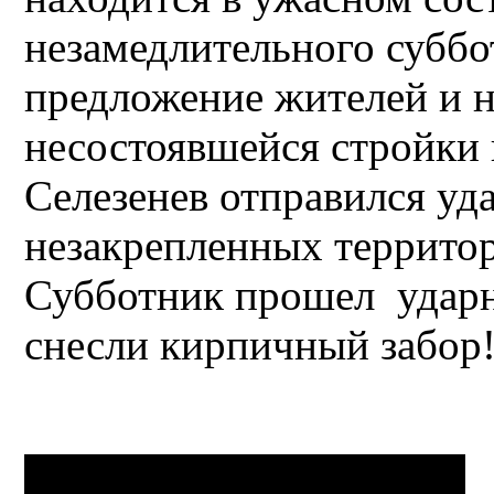
незамедлительного суббо
предложение жителей и н
несостоявшейся стройки 
Селезенев отправился уд
незакрепленных террито
Субботник прошел ударно
снесли кирпичный забор