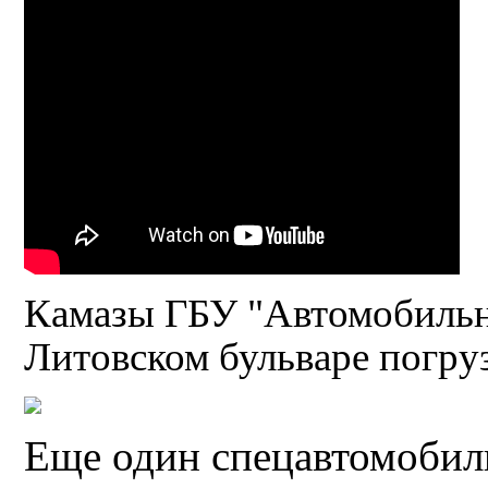
Камазы ГБУ "Автомобильн
Литовском бульваре погру
Еще один спецавтомоби