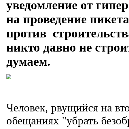
уведомление от гип
на проведение пикета
против строительств
никто давно не строи
думаем.
Человек, рвущийся на вто
обещаниях "убрать безобр