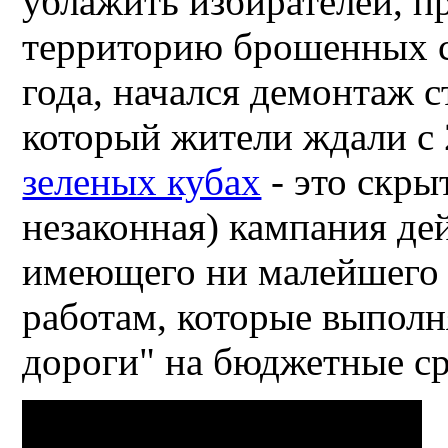
ублажить избирателей, п
территорию брошенных ст
года, начался демонтаж с
который жители ждали с 
зеленых кубах
- это скры
незаконная) кампания де
имеющего ни малейшего
работам, которые выпол
дороги" на бюджетные ср