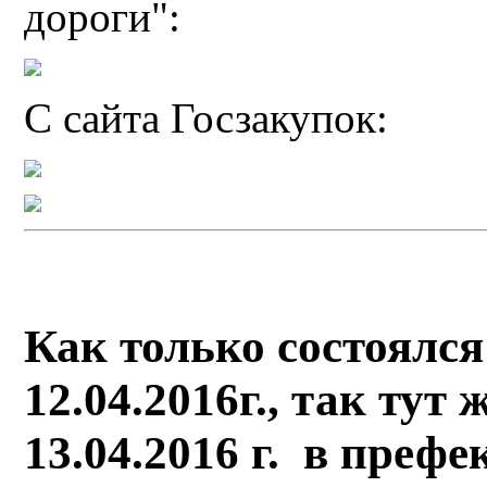
дороги":
С сайта Госзакупок:
Как только состоялс
12.04.2016г., так тут
13.04.2016 г. в преф