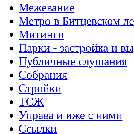
Межевание
Метро в Битцевском л
Митинги
Парки - застройка и в
Публичные слушания
Собрания
Стройки
ТСЖ
Управа и иже с ними
Ссылки