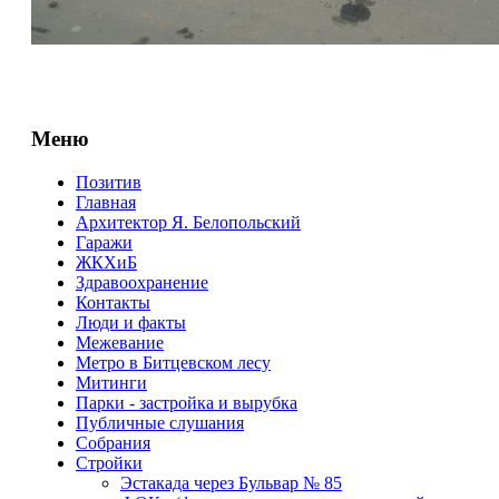
Меню
Позитив
Главная
Архитектор Я. Белопольский
Гаражи
ЖКХиБ
Здравоохранение
Контакты
Люди и факты
Межевание
Метро в Битцевском лесу
Митинги
Парки - застройка и вырубка
Публичные слушания
Собрания
Стройки
Эстакада через Бульвар № 85