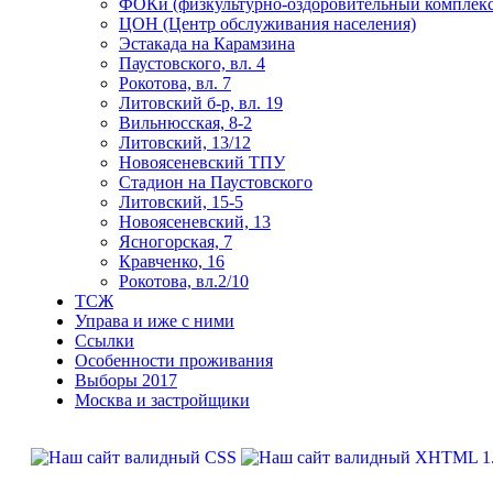
ФОКи (физкультурно-оздоровительный комплекс
ЦОН (Центр обслуживания населения)
Эстакада на Карамзина
Паустовского, вл. 4
Рокотова, вл. 7
Литовский б-р, вл. 19
Вильнюсская, 8-2
Литовский, 13/12
Новоясеневский ТПУ
Стадион на Паустовского
Литовский, 15-5
Новоясеневский, 13
Ясногорская, 7
Кравченко, 16
Рокотова, вл.2/10
ТСЖ
Управа и иже с ними
Ссылки
Особенности проживания
Выборы 2017
Москва и застройщики