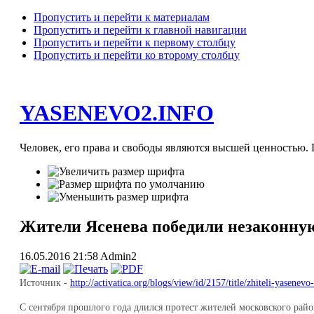
Пропустить и перейти к материалам
Пропустить и перейти к главной навигации
Пропустить и перейти к первому столбцу
Пропустить и перейти ко второму столбцу
YASENEVO2.INFO
Человек, его права и свободы являются высшей ценностью. П
Жители Ясенева победили незаконную
16.05.2016 21:58
Admin2
Источник -
http://activatica.org/blogs/view/id/2157/title/zhiteli-yasene
С сентября прошлого года длился протест жителей московского рай