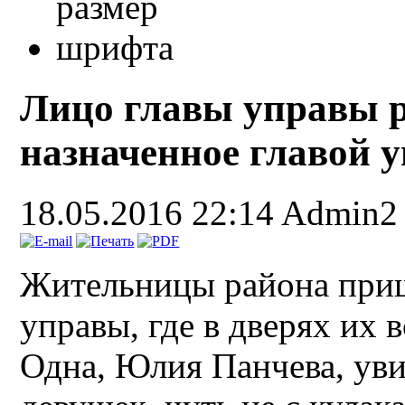
Лицо главы управы р
назначенное главой 
18.05.2016 22:14
Admin2
Жительницы района приш
управы, где в дверях их 
Одна, Юлия Панчева, ув