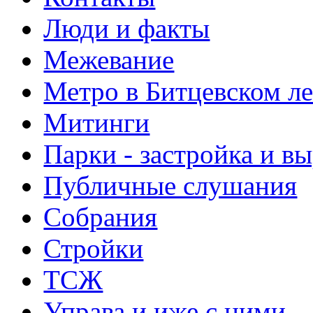
Люди и факты
Межевание
Метро в Битцевском л
Митинги
Парки - застройка и в
Публичные слушания
Собрания
Стройки
ТСЖ
Управа и иже с ними