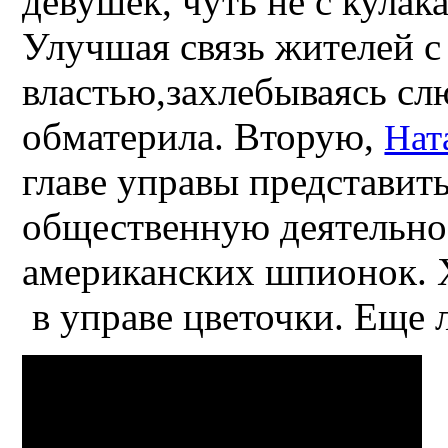
девушек, чуть не с кулак
Улучшая связь жителей с
властью,захлебываясь сл
обматерила. Вторую,
Нат
главе управы представить
общественную деятельно
американских шпионок.
в управе цветочки. Еще 