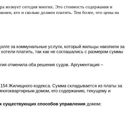
а волнует сегодня многих. Это стоимость содержания и
онен, кто и сколько должен платить. Тем более, что цены на
долге за коммунальные услуги, который жильцы накопили за
 хотели платить, так как не соглашались с размером суммы
гия отменила оба решения судов. Аргументация –
 154 Жилищного кодекса. Сумма складывается из платы за
многоквартирным домом, его содержанию, текущему и
ех существующих способов управления
домом: