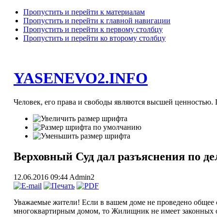
Пропустить и перейти к материалам
Пропустить и перейти к главной навигации
Пропустить и перейти к первому столбцу
Пропустить и перейти ко второму столбцу
YASENEVO2.INFO
Человек, его права и свободы являются высшей ценностью. П
Верховный Суд дал разъяснения по д
12.06.2016 09:44
Admin2
Уважаемые жители! Если в вашем доме не проведено общее 
многоквартирным домом, то Жилищник не имеет законных ос