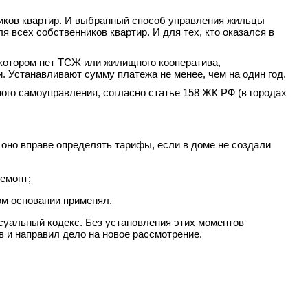
иков квартир. И выбранный способ управления жильцы
 всех собственников квартир. И для тех, кто оказался в
 котором нет ТСЖ или жилищного кооператива,
 Устанавливают сумму платежа не менее, чем на один год.
ого самоуправления, согласно статье 158 ЖК РФ (в городах
оно вправе определять тарифы, если в доме не создали
емонт;
ком основании применял.
ссуальный кодекс. Без установления этих моментов
+
 и направил дело на новое рассмотрение.