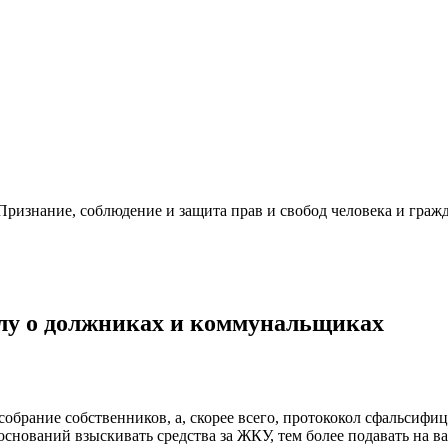
ризнание, соблюдение и защита прав и свобод человека и гражд
елу о должниках и коммунальщиках
собрание собственников, а, скорее всего, протококол сфальсиф
нований взыскивать средства за ЖКУ, тем более подавать на ва