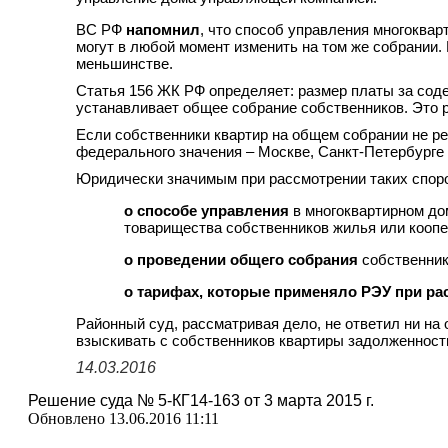
ВС РФ
напомнил
, что способ управления многокв
могут в любой момент изменить на том же собрании. 
меньшинстве.
Статья 156 ЖК РФ определяет: размер платы за сод
устанавливает общее собрание собственников. Это 
Если собственники квартир на общем собрании не ре
федерального значения – Москве, Санкт-Петербурге 
Юридически значимым при рассмотрении таких споро
о способе управления
в многоквартирном до
товарищества собственников жилья или коопе
о проведении общего собрания
собственник
о тарифах, которые применяло РЭУ при ра
Районный суд, рассматривая дело, не ответил ни на
взыскивать с собственников квартиры задолженност
14.03.2016
Решение суда № 5-КГ14-163 от 3 марта 2015 г.
Обновлено 13.06.2016 11:11