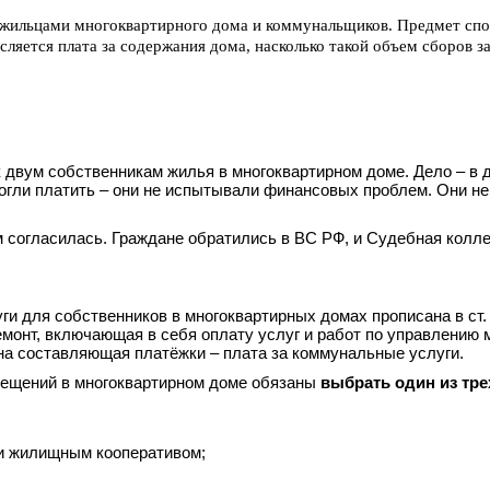
жильцами многоквартирного дома и коммунальщиков. Предмет спор
ляется плата за содержания дома, насколько такой объем сборов зак
 двум собственникам жилья в многоквартирном доме. Дело – в 
 могли платить – они не испытывали финансовых проблем. Они не
 согласилась. Граждане обратились в ВС РФ, и Судебная колле
и для собственников в многоквартирных домах прописана в ст.
монт, включающая в себя оплату услуг и работ по управлению 
на составляющая платёжки – плата за коммунальные услуги.
омещений в многоквартирном доме обязаны
выбрать один из тр
и жилищным кооперативом;