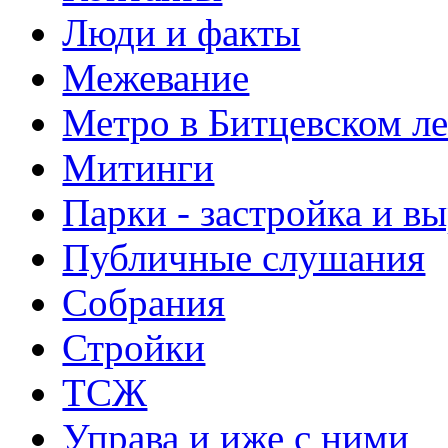
Люди и факты
Межевание
Метро в Битцевском л
Митинги
Парки - застройка и в
Публичные слушания
Собрания
Стройки
ТСЖ
Управа и иже с ними