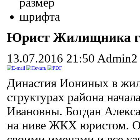
Юрист Жилищника г
13.07.2016 21:50
Admin2
Династия Иониных в жи
структурах района начал
Ивановны. Богдан Алекс
на ниве ЖКХ юристом. О
своими именами и все уз