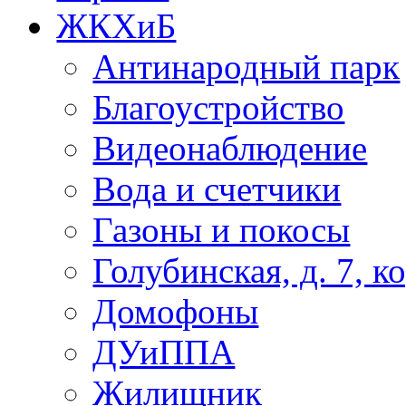
ЖКХиБ
Антинародный парк
Благоустройство
Видеонаблюдение
Вода и счетчики
Газоны и покосы
Голубинская, д. 7, ко
Домофоны
ДУиППА
Жилищник