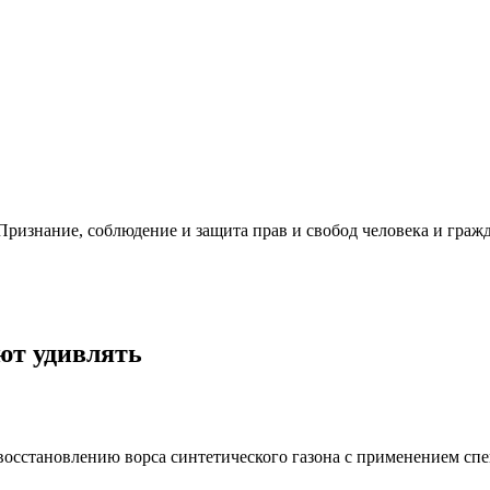
ризнание, соблюдение и защита прав и свобод человека и гражд
ют удивлять
 восстановлению ворса синтетического газона c применением спе