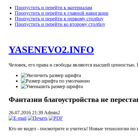
Пропустить и перейти к материалам
Пропустить и перейти к главной навигации
Пропустить и перейти к первому столбцу
Пропустить и перейти ко второму столбцу
YASENEVO2.INFO
Человек, его права и свободы являются высшей ценностью. П
Фантазии благоустройства не переста
26.07.2016 21:39
Admin2
Кто не видел - посмотрите и учитесь! Новые технологии по