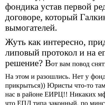
фондика устав первой ред
договоре, который Галкин
вымогателей.
Жуть как интересно, при
липовый протокол и на е
решение? В
от вам повод снят
На этом и разошлись. Нет у фон
прикрыться)) Юристы что-то там
нас в районе ЕИРЦ!! Никаких мфц
что ЕПД типа законный, по минс