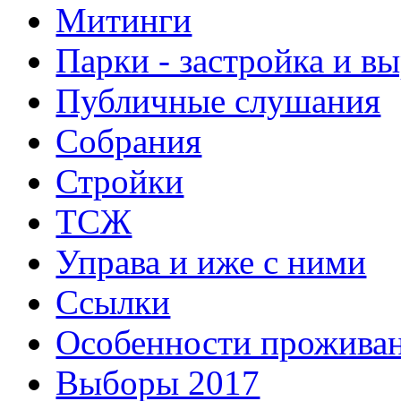
Митинги
Парки - застройка и в
Публичные слушания
Собрания
Стройки
ТСЖ
Управа и иже с ними
Ссылки
Особенности прожива
Выборы 2017