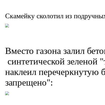
Скамейку сколотил из подручных
Вместо газона залил бето
синтетической зеленой "т
наклеил перечеркнутую б
запрещено":