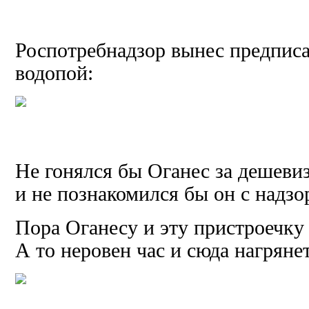
Роспотребнадзор вынес предпис
водопой:
Не гонялся бы Оганес за дешевиз
и не познакомился бы он с надз
Пора Оганесу и эту пристроечку
А то неровен час и сюда нагряне