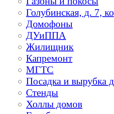
Газоны и покосы
Голубинская, д. 7, ко
Домофоны
ДУиППА
Жилищник
Капремонт
МГТС
Посадка и вырубка д
Стенды
Холлы домов