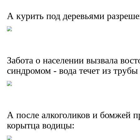
А курить под деревьями разреше
Забота о населении вызвала вос
синдромом - вода течет из трубы 
А после алкоголиков и бомжей пр
корытца водицы: