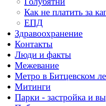
Голубятни
Как не платить за к
ЕПД
Здравоохранение
Контакты
Люди и факты
Межевание
Метро в Битцевском л
Митинги
Парки - застройка и в