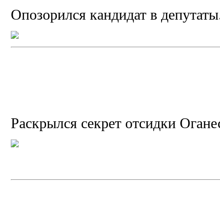
Опозорился кандидат в депутат
Раскрылся секрет отсидки Оганес