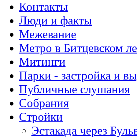
Контакты
Люди и факты
Межевание
Метро в Битцевском л
Митинги
Парки - застройка и в
Публичные слушания
Собрания
Стройки
Эстакада через Буль