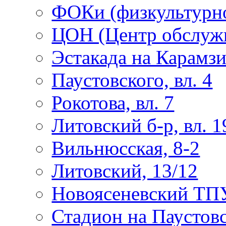
ФОКи (физкультурно
ЦОН (Центр обслужи
Эстакада на Карамз
Паустовского, вл. 4
Рокотова, вл. 7
Литовский б-р, вл. 1
Вильнюсская, 8-2
Литовский, 13/12
Новоясеневский ТП
Стадион на Паустов