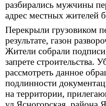
разбирались мужчины пе
адрес местных жителей б
Перекрыли грузовиком п
результате, газон развор
Жители собрали подписи
запрете строительства. У
рассмотреть данное обра
подлинности документаци
на территории, прилега
ул.Ясногорская, района Я