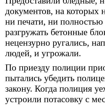
Предоставили бледные, 
документов, на которых 
ни печати, ни полностью 
разгружать бетонные бло
нецензурно ругались, на
людей, и угрожали.
По приезду полиции прио
пытались убедить полице
закону. Когда полиция уе
устроили потасовку с ме