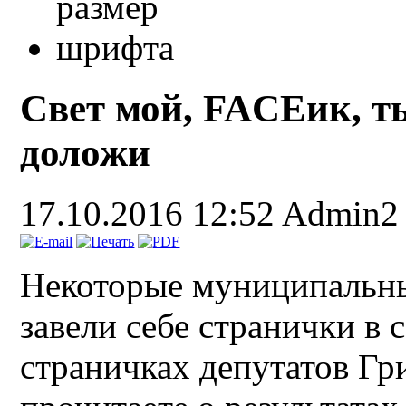
Свет мой, FACEик, т
доложи
17.10.2016 12:52
Admin2
Некоторые муниципальны
завели себе странички в 
страничках депутатов Гр