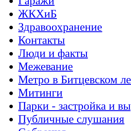
Гаражи
ЖКХиБ
Здравоохранение
Контакты
Люди и факты
Межевание
Метро в Битцевском л
Митинги
Парки - застройка и в
Публичные слушания