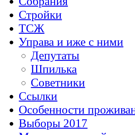
Собрания
Стройки
ТСЖ
Управа и иже с ними
Депутаты
Шпилька
Советники
Ссылки
Особенности прожива
Выборы 2017