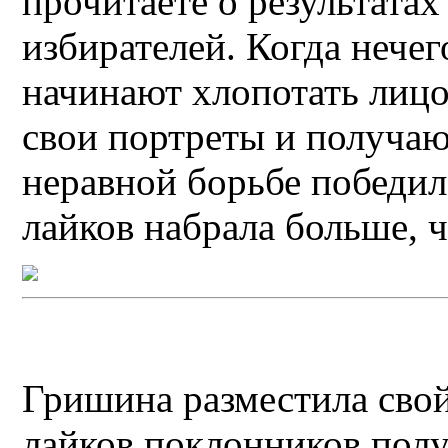
прочитаете о результатах
избирателей. Когда нечег
начинают хлопотать лицо
свои портреты и получаю
неравной борьбе победил
лайков набрала больше, 
Гришина разместила свой
лайков поклонников пол