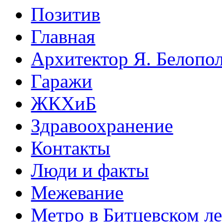
Позитив
Главная
Архитектор Я. Белопо
Гаражи
ЖКХиБ
Здравоохранение
Контакты
Люди и факты
Межевание
Метро в Битцевском л