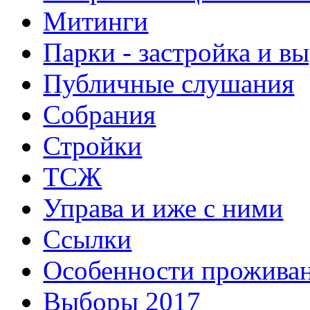
Митинги
Парки - застройка и в
Публичные слушания
Собрания
Стройки
ТСЖ
Управа и иже с ними
Ссылки
Особенности прожива
Выборы 2017