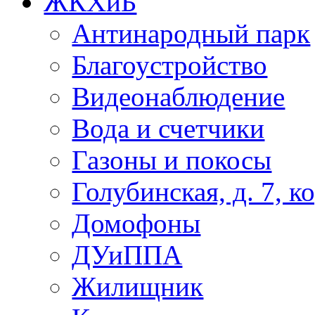
ЖКХиБ
Антинародный парк
Благоустройство
Видеонаблюдение
Вода и счетчики
Газоны и покосы
Голубинская, д. 7, ко
Домофоны
ДУиППА
Жилищник