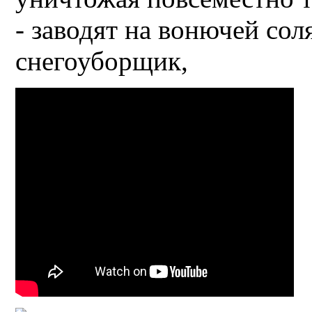
- заводят на вонючей сол
снегоуборщик,