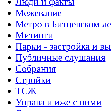
Люди и факты
Межевание
Метро в Битцевском л
Митинги
Парки - застройка и в
Публичные слушания
Собрания
Стройки
ТСЖ
Управа и иже с ними