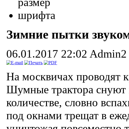
Зимние пытки звуко
06.01.2017 22:02
Admin2
На москвичах проводят к
Шумные трактора снуют п
количестве, словно вспа
под окнами трещат в еж
уничтожая повсеместно т