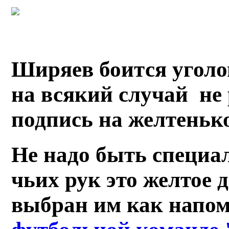
Ширяев боится уголо
на всякий случай не
подпись на желтеньк
Не надо быть специа
чьих рук это желтое 
выбран им как напом