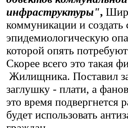
инфраструктуры"
,
Ширя
коммуникации и создать 
эпидемиологическую опа
которой опять потребуют
Скорее всего это такая ф
Жилищника. Поставил за
заглушку - плати, а фано
это время подвергнется
будет использовать анти
граждан.