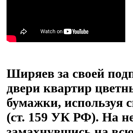
Ширяев за своей под
двери квартир цвет
бумажки, используя 
(ст. 159 УК РФ). На 
замахнувшись на всю