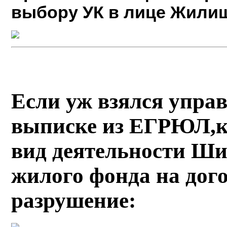
выбору УК в лице Жили
Если уж взялся управ
выписке из ЕГРЮЛ,ко
вид деятельности Ши
жилого фонда на дого
разрушение: