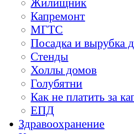
Жилищник
Капремонт
МГТС
Посадка и вырубка д
Стенды
Холлы домов
Голубятни
Как не платить за к
ЕПД
Здравоохранение