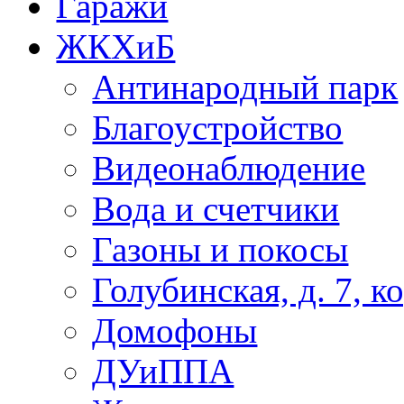
Гаражи
ЖКХиБ
Антинародный парк
Благоустройство
Видеонаблюдение
Вода и счетчики
Газоны и покосы
Голубинская, д. 7, ко
Домофоны
ДУиППА