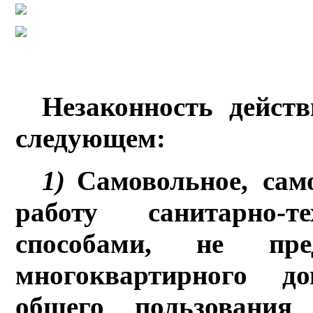
Незаконность дейст
следующем:
1)
Самовольное, сам
работу санитарно-те
способами, не пре
многоквартирного до
общего пользовани