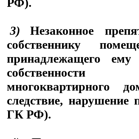
РФ).
3)
Незаконное препя
собственнику поме
принадлежащего ему
собственности
многоквартирного д
следствие, нарушение п
ГК РФ).