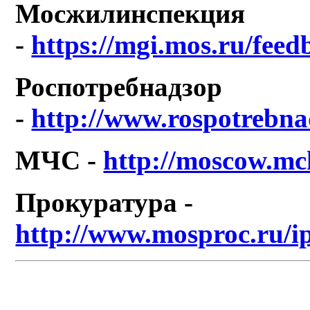
Мосжилинспекция
-
https://mgi.mos.ru/fee
Роспотребнадзор
-
http://www.rospotrebna
МЧС -
http://moscow.mc
Прокуратура -
http://www.mosproc.ru/i