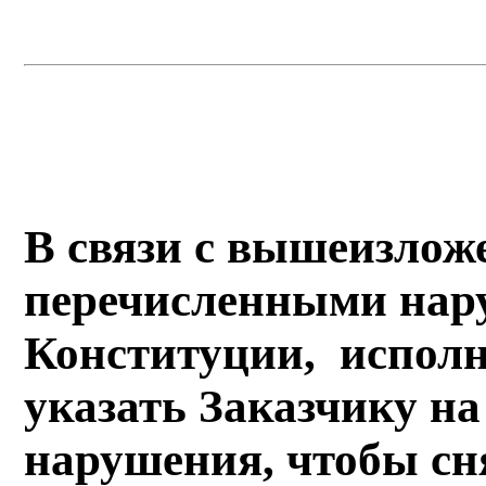
В связи с вышеизло
перечисленными нар
Конституции, исполн
указать Заказчику н
нарушения, чтобы сня