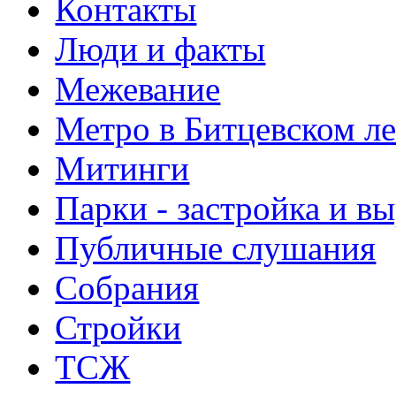
Контакты
Люди и факты
Межевание
Метро в Битцевском л
Митинги
Парки - застройка и в
Публичные слушания
Собрания
Стройки
ТСЖ