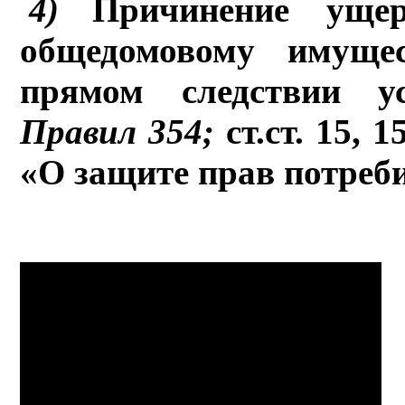
4)
Причинение уще
общедомовому имуще
прямом следствии ус
Правил 354;
ст.ст. 15, 
«О защите прав потреби