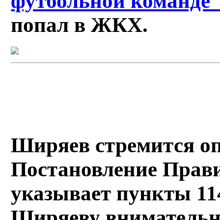
футбольной команде
попал в ЖКХ.
Ширяев стремится оп
Постановление Прави
указывает пункты 11
Ширяеву внимательно