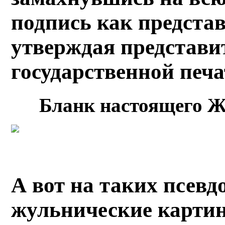
подпись как предст
утверждая представи
государственной печ
Бланк настоящего 
А вот на таких псев
жульнические картин