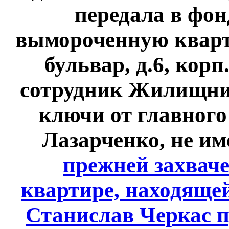
передала в фон
вымороченную кварт
бульвар, д.6, корп
сотрудник Жилищник
ключи от главног
Лазарченко, не им
прежней захвач
квартире, находящей
Станислав Черкас п