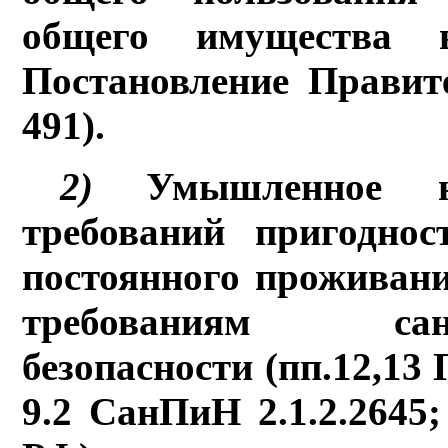
общего имущества 
Постановление Правит
491
).
2)
Умышленное н
требований пригодно
постоянного проживани
требованиям санита
безопасности (пп.12,13 
9.2 СанПиН 2.1.2.264