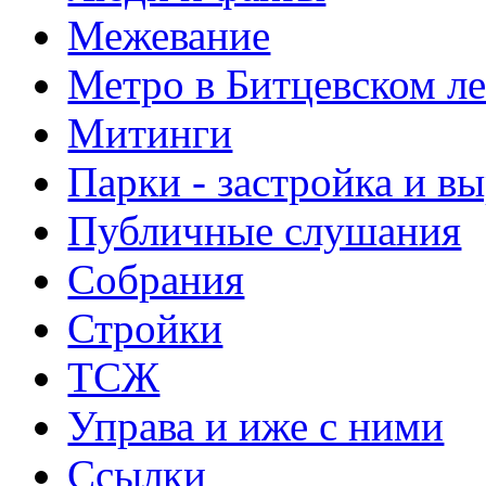
Межевание
Метро в Битцевском л
Митинги
Парки - застройка и в
Публичные слушания
Собрания
Стройки
ТСЖ
Управа и иже с ними
Ссылки