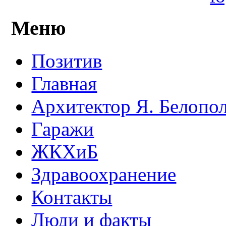
Меню
Позитив
Главная
Архитектор Я. Белопо
Гаражи
ЖКХиБ
Здравоохранение
Контакты
Люди и факты