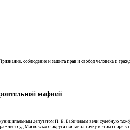
ризнание, соблюдение и защита прав и свобод человека и гражд
троительной мафией
 муниципальным депутатом П. Е. Бабичевым вели судебную тяжбу
ражный суд Московского округа поставил точку в этом споре в п