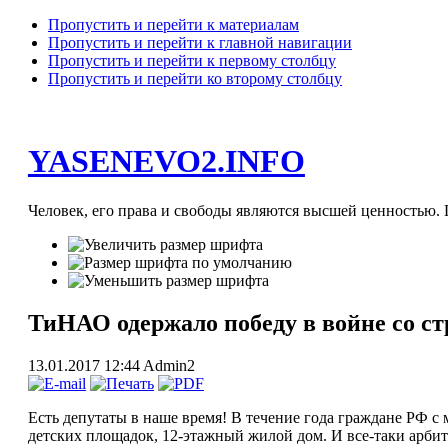
Пропустить и перейти к материалам
Пропустить и перейти к главной навигации
Пропустить и перейти к первому столбцу
Пропустить и перейти ко второму столбцу
YASENEVO2.INFO
Человек, его права и свободы являются высшей ценностью. П
ТиНАО одержало победу в войне со с
13.01.2017 12:44
Admin2
Есть депутаты в наше время! В течение года граждане РФ с
детских площадок, 12-этажный жилой дом. И все-таки арбит