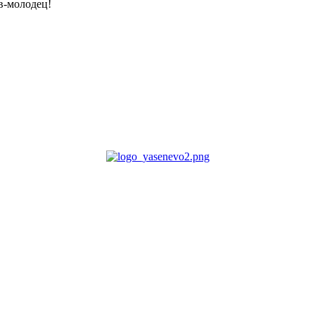
в-молодец!