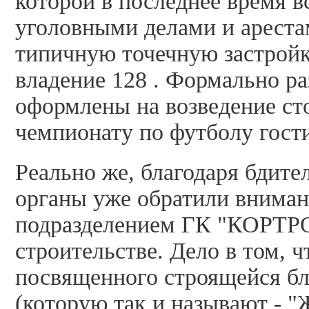
которой в последнее время в
уголовными делами и ареста
типичную точечную застройк
владение 128 . Формально 
оформлены на возведение ст
чемпионату по футболу гост
Реально же, благодаря бдит
органы уже обратили внима
подразделением ГК "КОРТРО
строительстве. Дело в том, ч
посвященного строящейся бл
(которую так и называют - 