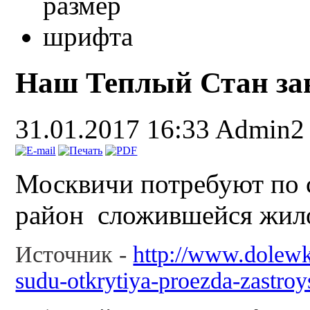
Наш Теплый Стан зав
31.01.2017 16:33
Admin2
Москвичи потребуют по с
район сложившейся жило
Источник -
http://www.dolewk
sudu-otkrytiya-proezda-zastro