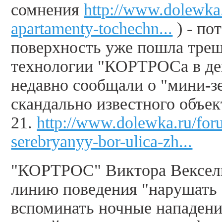
сомнения
http://www.dolewka
apartamenty-tochechn...
) - по
поверхность уже пошла трещ
технологии "КОРТРОСа в де
недавно сообщали о "мини-з
скандально известного объе
21.
http://www.dolewka.ru/fo
serebryanyy-bor-ulica-zh...
"КОРТРОС" Виктора Вексельб
линию поведения "нарушать -
вспоминать ночные нападени