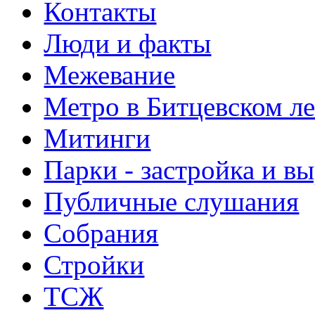
Контакты
Люди и факты
Межевание
Метро в Битцевском л
Митинги
Парки - застройка и в
Публичные слушания
Собрания
Стройки
ТСЖ