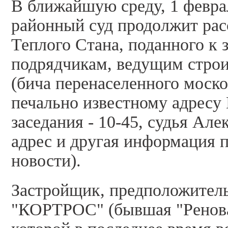
В ближайшую среду, 1 февра
районный суд продолжит рас
Теплого Стана, поданного к
подрядчикам, ведущим строи
(бича перенаселенного моск
печально известному адресу
заседания - 10-45, судья Але
адрес и другая информация 
новости).
Застройщик, предположител
"КОРТРОС" (бывшая "Ренова