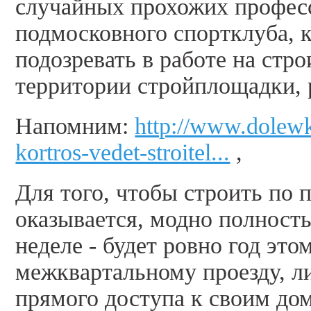
случайных прохожих профес
подмосковного спортклуба, 
подозревать в работе на стро
территории стройплощадки, р
Напомним:
http://www.dolewk
kortros-vedet-stroitel...
,
Для того, чтобы строить по 
оказывается, модно полност
неделе - будет ровно год эт
межквартальному проезду, л
прямого доступа к своим до