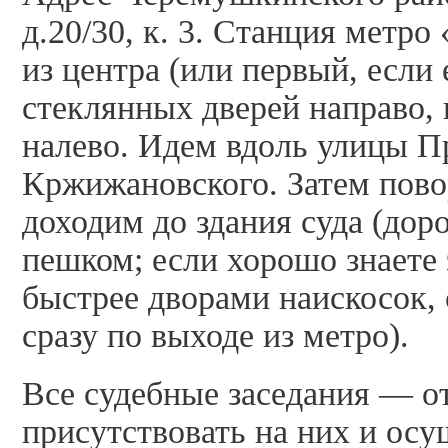
д.20/30, к. 3. Станция метр
из центра (или первый, если 
стеклянных дверей направо,
налево. Идем вдоль улицы П
Кржижановского. Затем пово
доходим до здания суда (дор
пешком; если хорошо знаете
быстрее дворами наискосок,
сразу по выходе из метро).
Все судебные заседания — о
присутствовать на них и осу