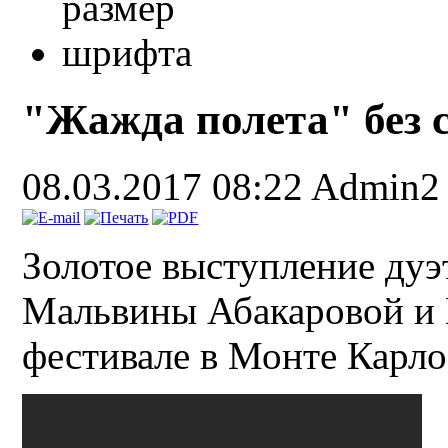
"Жажда полета" без 
08.03.2017 08:22
Admin2
Золотое выступление ду
Мальвины Абакаровой и 
фестивале в Монте Карл