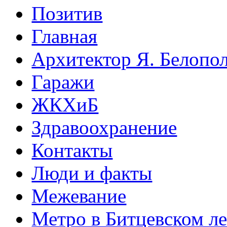
Позитив
Главная
Архитектор Я. Белопо
Гаражи
ЖКХиБ
Здравоохранение
Контакты
Люди и факты
Межевание
Метро в Битцевском л