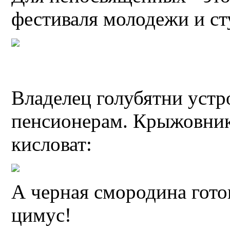
фестиваля молодежи и ст
Владелец голубятни устр
пенсионерам. Крыжовник
кисловат:
А черная смородина гото
цимус!