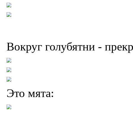
Вокруг голубятни - прек
Это мята: