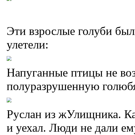
Эти взрослые голуби был
улетели:
Напуганные птицы не во
полуразрушенную голюб
Руслан из жУлищника. Ка
и уехал. Люди не дали ем