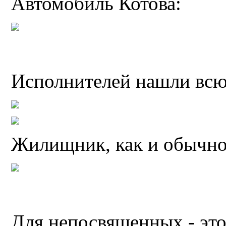
Автомобиль Котова:
Исполнителей нашли всюд
Жилищник, как и обычно,
Для непосвященных - эт