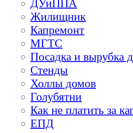
ДУиППА
Жилищник
Капремонт
МГТС
Посадка и вырубка д
Стенды
Холлы домов
Голубятни
Как не платить за к
ЕПД