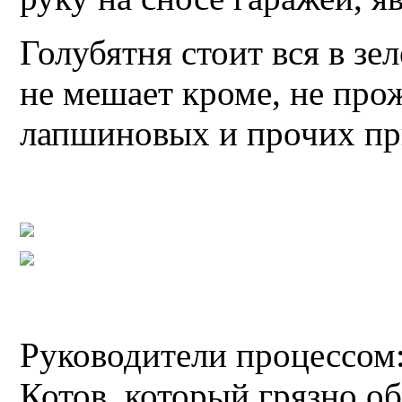
Голубятня стоит вся в зе
не мешает кроме, не про
лапшиновых и прочих пр
Руководители процессом: 
Котов, который грязно об