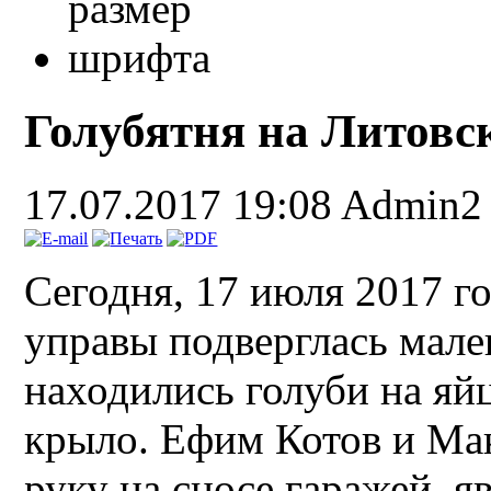
Голубятня на Литовск
17.07.2017 19:08
Admin2
Сегодня, 17 июля 2017 г
управы подверглась мален
находились голуби на яй
крыло. Ефим Котов и Ма
руку на сносе гаражей, я