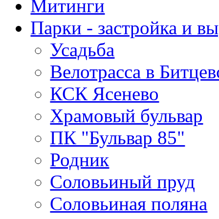
Митинги
Парки - застройка и в
Усадьба
Велотрасса в Битцев
КСК Ясенево
Храмовый бульвар
ПК "Бульвар 85"
Родник
Соловьиный пруд
Соловьиная поляна