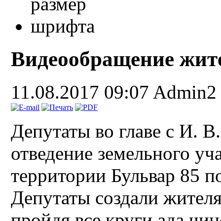
Видеообращение жите
11.08.2017 09:07
Admin2
Депутаты во главе с И. 
отведение земельного уч
территории Бульвар 85 п
Депутаты создали жителя
пройдя все круги ада чин