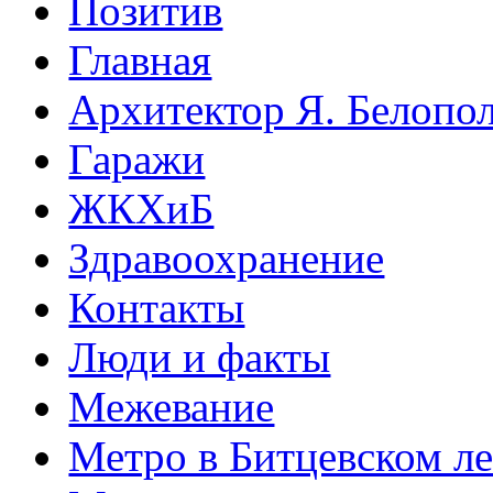
Позитив
Главная
Архитектор Я. Белопо
Гаражи
ЖКХиБ
Здравоохранение
Контакты
Люди и факты
Межевание
Метро в Битцевском л