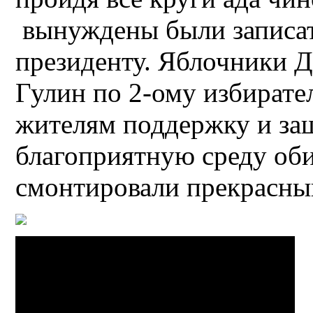
вынуждены были записат
президенту. Яблочники 
Гулин по 2-ому избирате
жителям поддержку и за
благоприятную среду оби
смонтировали прекрасны