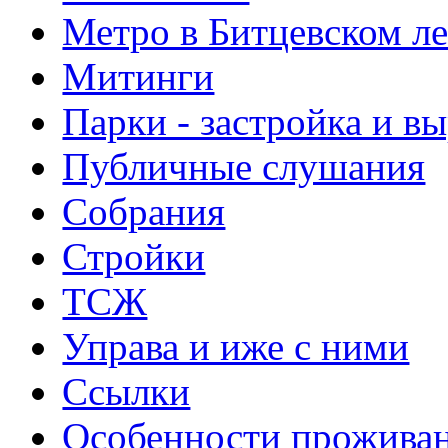
Метро в Битцевском л
Митинги
Парки - застройка и в
Публичные слушания
Собрания
Стройки
ТСЖ
Управа и иже с ними
Ссылки
Особенности прожива