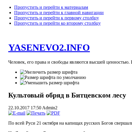
Пропустить и перейти к материалам
Пропустить и перейти к главной навигации
Пропустить и перейти к первому столбцу
Пропустить и перейти ко второму столбцу
YASENEVO2.INFO
Человек, его права и свободы являются высшей ценностью. П
Культовый обряд в Битцевском лесу
22.10.2017 17:50
Admin2
По всей Руси 21 октября на капищах русских Богов свершал