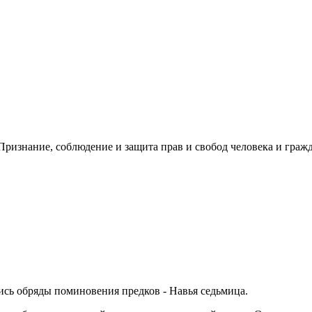
ризнание, соблюдение и защита прав и свобод человека и гражд
ись обряды поминовения предков - Навья седьмица.